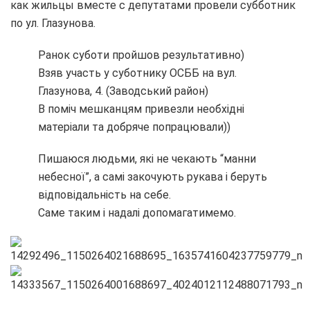
как жильцы вместе с депутатами провели субботник
по ул. Глазунова.
Ранок суботи пройшов результативно)
Взяв участь у суботнику ОСББ на вул.
Глазунова, 4. (Заводський район)
В поміч мешканцям привезли необхідні
матеріали та добряче попрацювали))
Пишаюся людьми, які не чекають “манни
небесної”, а самі закочують рукава і беруть
відповідальність на себе.
Саме таким і надалі допомагатимемо.