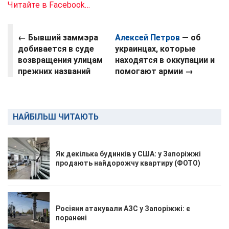
Читайте в Facebook…
←
Бывший заммэра
Алексей Петров
— об
добивается в суде
украинцах, которые
возвращения улицам
находятся в оккупации и
прежних названий
помогают армии →
НАЙБІЛЬШ ЧИТАЮТЬ
Як декілька будинків у США: у Запоріжжі
продають найдорожчу квартиру (ФОТО)
Росіяни атакували АЗС у Запоріжжі: є
поранені