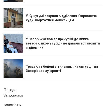
У Кушугумі закрили відділення «Укрпошти»:
куди звертатися мешканцям
У Запоріжжі помер прикутий до ліжка
ветеран, якому сусіди не давали встановити
підйомник
Тривають бойові зіткнення: яка ситуація на
Запорізькому фронті
Погода
Запоріжжя
вологість: