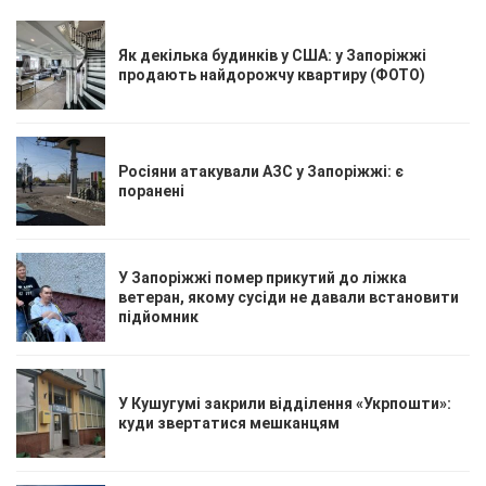
Як декілька будинків у США: у Запоріжжі
продають найдорожчу квартиру (ФОТО)
Росіяни атакували АЗС у Запоріжжі: є
поранені
У Запоріжжі помер прикутий до ліжка
ветеран, якому сусіди не давали встановити
підйомник
У Кушугумі закрили відділення «Укрпошти»:
куди звертатися мешканцям