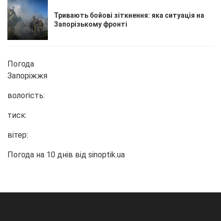
Тривають бойові зіткнення: яка ситуація на
Запорізькому фронті
Погода
Запоріжжя
вологість:
тиск:
вітер:
Погода на 10 днів від
sinoptik.ua