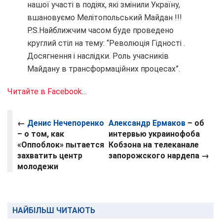
нашої участі в подіях, які змінили Україну,
вшановуємо Мелітопольський Майдан !!!
P.S.Найближчим часом буде проведено
круглий стіл на тему: “Революція Гідності .
Досягнення і наслідки. Роль учасників
Майдану в трансформаційних процесах”.
Читайте в Facebook…
←
Денис Нечепоренко
Александр Ермаков
– об
– о том, как
интервью украинофоба
«Оппоблок» пытается
Кобзона на телеканале
захватить центр
запорожского нардепа →
молодежи
НАЙБІЛЬШ ЧИТАЮТЬ