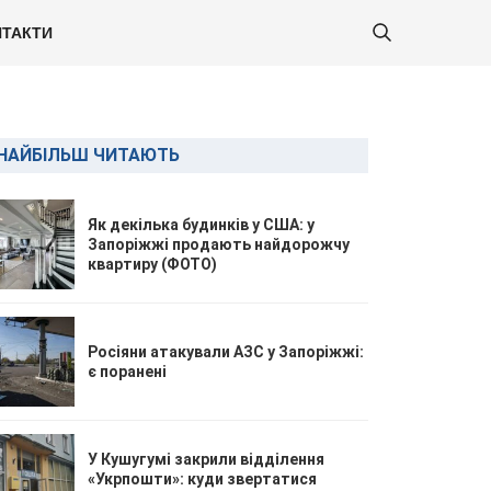
ТАКТИ
НАЙБІЛЬШ ЧИТАЮТЬ
Як декілька будинків у США: у
Запоріжжі продають найдорожчу
квартиру (ФОТО)
Росіяни атакували АЗС у Запоріжжі:
є поранені
У Кушугумі закрили відділення
«Укрпошти»: куди звертатися