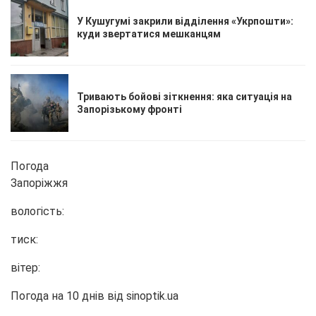
У Кушугумі закрили відділення «Укрпошти»:
куди звертатися мешканцям
Тривають бойові зіткнення: яка ситуація на
Запорізькому фронті
Погода
Запоріжжя
вологість:
тиск:
вітер:
Погода на 10 днів від
sinoptik.ua