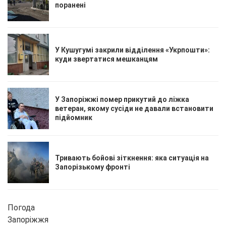
поранені
У Кушугумі закрили відділення «Укрпошти»:
куди звертатися мешканцям
У Запоріжжі помер прикутий до ліжка
ветеран, якому сусіди не давали встановити
підйомник
Тривають бойові зіткнення: яка ситуація на
Запорізькому фронті
Погода
Запоріжжя