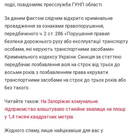
події, повідомляє пресслужба ГУНП області.
За даним фактом слідчим відкрито кримінальне
провадження за ознаками правопорушення,
передбаченого ч. 2 ст. 286 «Порушення правил
безпеки дорожнього руху або експлуатації транспорту
особами, які керують транспортними засобами»
Кримінального кодексу України. Санкція за статтею
передбачає позбавлення волі на строк від трьох до
восьми років з позбавленням права керувати
транспортними засобами на строк до трьох років або
без такого.
Читайте також:
На Запоріжжі комунальне
підприємство влаштувало стихійне звалище на площі
у 1,4 тисячі квадратних метрів
Жодного спаму, лише найцікавіше для вас у