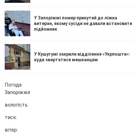
У Запоріжжі помер прикутий до ліжка
ветеран, якому сусіди не давали встановити
підйомник
У Кушугумі закрили відділення «Укрпошти»:
куди звертатися мешканцям
Погода
Запоріжжя
вологість:
тиск:
вітер: