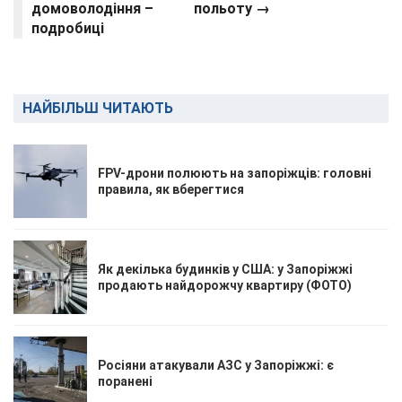
домоволодіння –
польоту →
подробиці
НАЙБІЛЬШ ЧИТАЮТЬ
FPV-дрони полюють на запоріжців: головні
правила, як вберегтися
Як декілька будинків у США: у Запоріжжі
продають найдорожчу квартиру (ФОТО)
Росіяни атакували АЗС у Запоріжжі: є
поранені