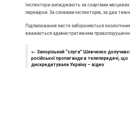
Інспектори виїжджають за скаргами місцевих 
перевірки. За словами інспекторів, за два тижн
Підпалювання листя забороняється екологічни
вважається адміністративним правопорушенням
←
Запорізький “слуга” Шевченко долучивс
російської пропаганди в телепередачі, що
дискредитувала Україну – відео