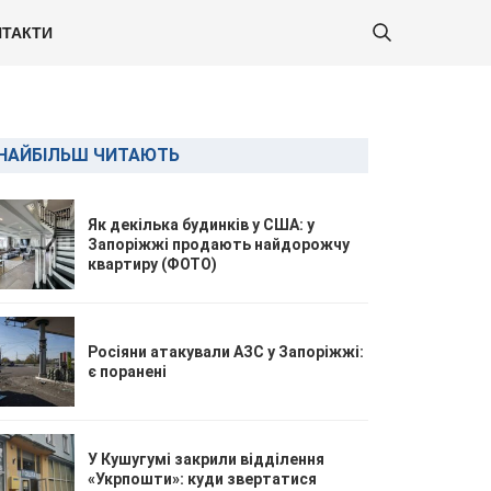
ТАКТИ
НАЙБІЛЬШ ЧИТАЮТЬ
Як декілька будинків у США: у
Запоріжжі продають найдорожчу
квартиру (ФОТО)
Росіяни атакували АЗС у Запоріжжі:
є поранені
У Кушугумі закрили відділення
«Укрпошти»: куди звертатися