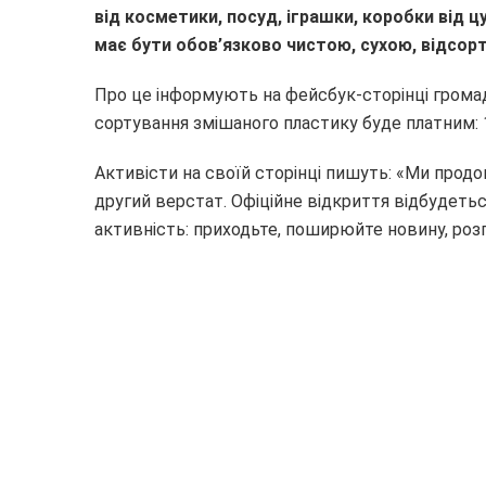
від косметики, посуд, іграшки, коробки від 
має бути обов’язково чистою, сухою, відсор
Про це інформують на фейсбук-сторінці громад
сортування змішаного пластику буде платним: 10
Активісти на своїй сторінці пишуть: «Ми про
другий верстат. Офіційне відкриття відбудетьс
активність: приходьте, поширюйте новину, роз