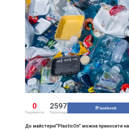
0
2597
Facebook
Поділилося
Перегляди
До майстерні“PlasticOn” можна приносити на 