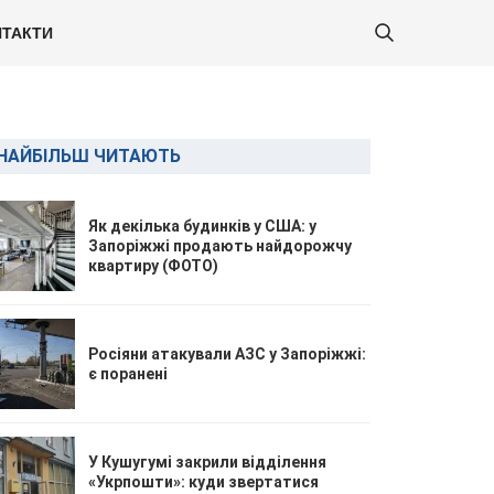
ТАКТИ
НАЙБІЛЬШ ЧИТАЮТЬ
Як декілька будинків у США: у
Запоріжжі продають найдорожчу
квартиру (ФОТО)
Росіяни атакували АЗС у Запоріжжі:
є поранені
У Кушугумі закрили відділення
«Укрпошти»: куди звертатися