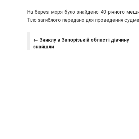
На березі моря було знайдено 40-річного меш
Тіло загиблого передано для проведення судме
← Зниклу в Запорізькій області дівчину
знайшли