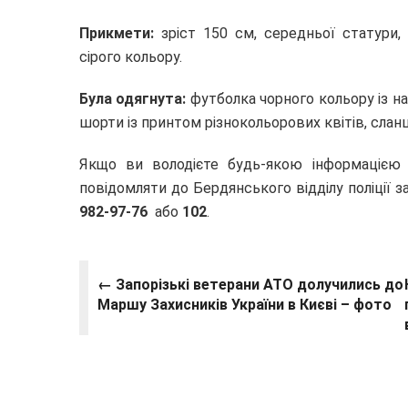
Прикмети:
зріст 150 см, середньої статури,
сірого кольору.
Була одягнута:
футболка чорного кольору із на
шорти із принтом різнокольорових квітів, сланц
Якщо ви володієте будь-якою інформацією
повідомляти до Бердянського відділу поліції з
982-97-76
або
102
.
← Запорізькі ветерани АТО долучились до
Маршу Захисників України в Києві – фото