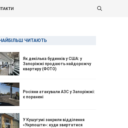
ТАКТИ
НАЙБІЛЬШ ЧИТАЮТЬ
Як декілька будинків у США: у
Запоріжжі продають найдорожчу
квартиру (ФОТО)
Росіяни атакували АЗС у Запоріжжі:
є поранені
У Кушугумі закрили відділення
«Укрпошти»: куди звертатися