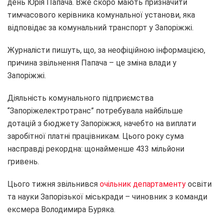
день Юрія Папача. Вже скоро мають призначити
тимчасового керівника комунальної установи, яка
відповідає за комунальний транспорт у Запоріжжі.
Журналісти пишуть, що, за неофіційною інформацією,
причина звільнення Папача – це зміна влади у
Запоріжжі.
Діяльність комунального підприємства
“Запоріжелектротранс” потребувала найбільше
дотацій з бюджету Запоріжжя, начебто на виплати
заробітної платні працівникам. Цього року сума
насправді рекордна: щонайменше 433 мільйони
гривень.
Цього тижня звільнився
очільник департаменту
освіти
та науки Запорізької міськради – чиновник з команди
ексмера Володимира Буряка.