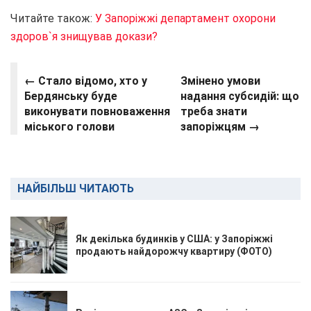
Читайте також:
У Запоріжжі департамент охорони
здоров`я знищував докази?
← Стало відомо, хто у
Змінено умови
Бердянську буде
надання субсидій: що
виконувати повноваження
треба знати
міського голови
запоріжцям →
НАЙБІЛЬШ ЧИТАЮТЬ
Як декілька будинків у США: у Запоріжжі
продають найдорожчу квартиру (ФОТО)