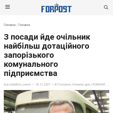
Головна
/
Головне
З посади йде очільник
найбільш дотаційного
запорізького
комунального
підприємства
від
redaktor_news
— 18.11.2021 — В
Головне
,
Новина дня
,
НОВИНИ
,
ОБ