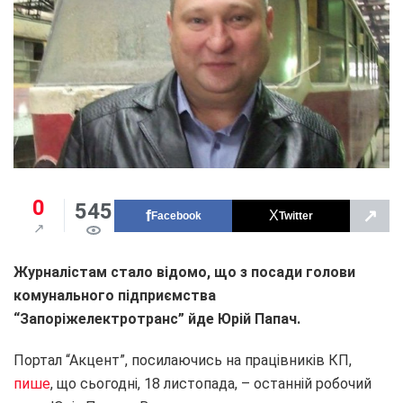
0
545
↗
Facebook
Twitter
Журналістам стало відомо, що з посади голови
комунального підприємства
“Запоріжелектротранс” йде Юрій Папач.
Портал “Акцент”, посилаючись на працівників КП,
пише
, що сьогодні, 18 листопада, – останній робочий