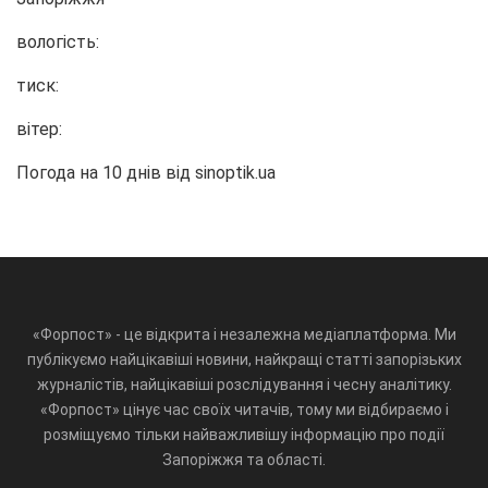
вологість:
тиск:
вітер:
Погода на 10 днів від
sinoptik.ua
«Форпост» - це відкрита і незалежна медіаплатформа. Ми
публікуємо найцікавіші новини, найкращі статті запорізьких
журналістів, найцікавіші розслідування і чесну аналітику.
«Форпост» цінує час своїх читачів, тому ми відбираємо і
розміщуємо тільки найважливішу інформацію про події
Запоріжжя та області.