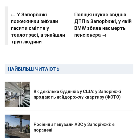
← У Запоріжжі
Поліція шукає свідків
пожежники виїхали
ДТП в Запоріжжі, у якій
гасити сміття у
BMW збила насмерть
теплотрасі, а знайшли
пенсіонера →
труп людини
НАЙБІЛЬШ ЧИТАЮТЬ
Як декілька будинків у США: у Запоріжжі
продають найдорожчу квартиру (ФОТО)
Росіяни атакували АЗС у Запоріжжі: є
поранені