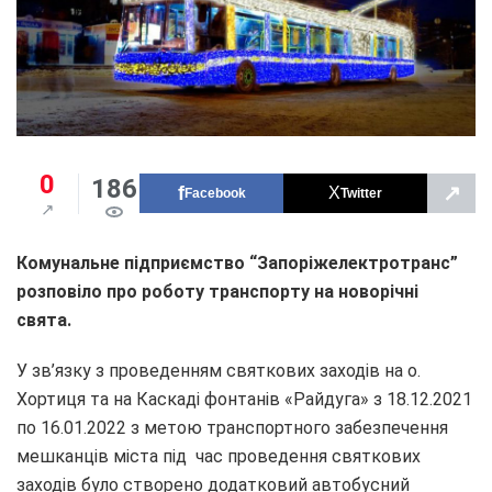
0
186
↗
Facebook
Twitter
Комунальне підприємство “Запоріжелектротранс”
розповіло про роботу транспорту на новорічні
свята.
У зв’язку з проведенням святкових заходів на о.
Хортиця та на Каскаді фонтанів «Райдуга» з 18.12.2021
по 16.01.2022 з метою транспортного забезпечення
мешканців міста під час проведення святкових
заходів було створено додатковий автобусний