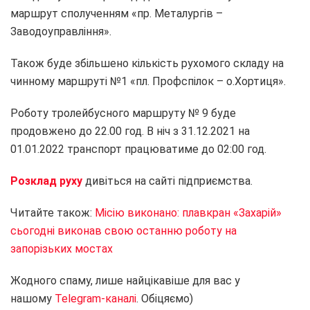
маршрут сполученням «пр. Металургів –
Заводоуправління».
Також буде збільшено кількість рухомого складу на
чинному маршруті №1 «пл. Профспілок – о.Хортиця».
Роботу тролейбусного маршруту № 9 буде
продовжено до 22.00 год. В ніч з 31.12.2021 на
01.01.2022 транспорт працюватиме до 02:00 год.
Розклад руху
дивіться на сайті підприємства.
Читайте також:
Місію виконано: плавкран «Захарій»
сьогодні виконав свою останню роботу на
запорізьких мостах
Жодного спаму, лише найцікавіше для вас у
нашому
Telegram-каналі
. Обіцяємо)