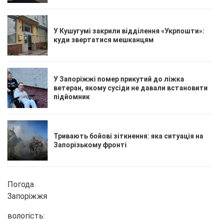
У Кушугумі закрили відділення «Укрпошти»:
куди звертатися мешканцям
У Запоріжжі помер прикутий до ліжка
ветеран, якому сусіди не давали встановити
підйомник
Тривають бойові зіткнення: яка ситуація на
Запорізькому фронті
Погода
Запоріжжя
вологість: