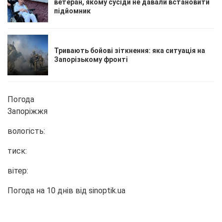
ветеран, якому сусіди не давали встановити
підйомник
Тривають бойові зіткнення: яка ситуація на
Запорізькому фронті
Погода
Запоріжжя
вологість:
тиск:
вітер:
Погода на 10 днів від
sinoptik.ua