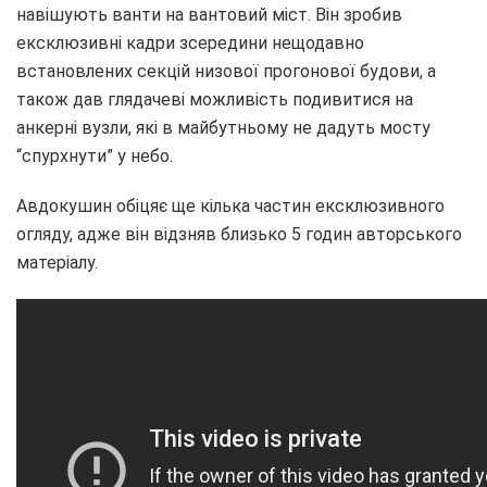
навішують ванти на вантовий міст. Він зробив
ексклюзивні кадри зсередини нещодавно
встановлених секцій низової прогонової будови, а
також дав глядачеві можливість подивитися на
анкерні вузли, які в майбутньому не дадуть мосту
“спурхнути” у небо.
Авдокушин обіцяє ще кілька частин ексклюзивного
огляду, адже він відзняв близько 5 годин авторського
матеріалу.