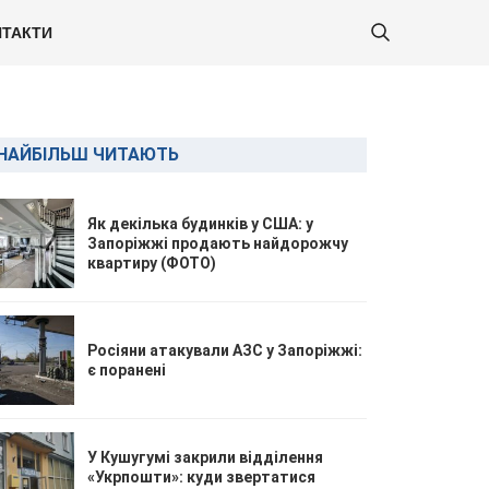
ТАКТИ
НАЙБІЛЬШ ЧИТАЮТЬ
Як декілька будинків у США: у
Запоріжжі продають найдорожчу
квартиру (ФОТО)
Росіяни атакували АЗС у Запоріжжі:
є поранені
У Кушугумі закрили відділення
«Укрпошти»: куди звертатися