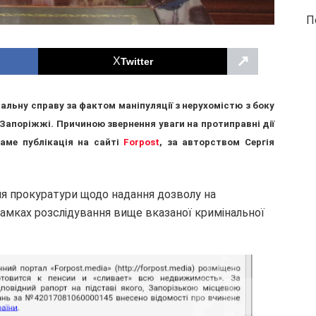
П
↗
Twitter
льну справу за фактом маніпуляції з нерухомістю з боку
Запоріжжі. Причиною звернення уваги на протиправні дії
саме публікація на сайті
Forpost
, за авторством Сергія
ння прокуратури щодо надання дозволу на
амках розслідування вище вказаної кримінальної