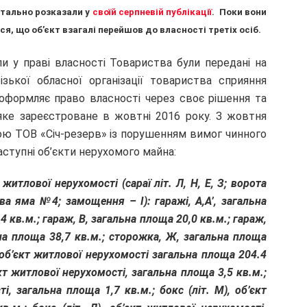
етально розказали у
своїй серпневій публікації
. Поки вони
, що об’єкт взагалі перейшов до власності третіх осіб.
али у праві власності Товариства були передані на
зької обласної організації товариства сприяння
реоформляє право власності через своє рішення та
 яке зареєстроване в жовтні 2016 року. З жовтня
ою ТОВ «Січ-резерв» із порушенням вимог чинного
аступні об’єкти нерухомого майна:
житлової нерухомості (сараї літ. Л, Н, Е, З; ворота
 яма №4; замощення – І): гаражі, А,А’, загальна
4 кв.м.; гараж, В, загальна площа 20,0 кв.м.; гараж,
ьна площа 38,7 кв.м.; сторожка, Ж, загальна площа
’) об’єкт житлової нерухомості загальна площа 204.4
єкт житлової нерухомості, загальна площа 3,5 кв.м.;
і, загальна площа 1,7 кв.м.; бокс (літ. М), об’єкт