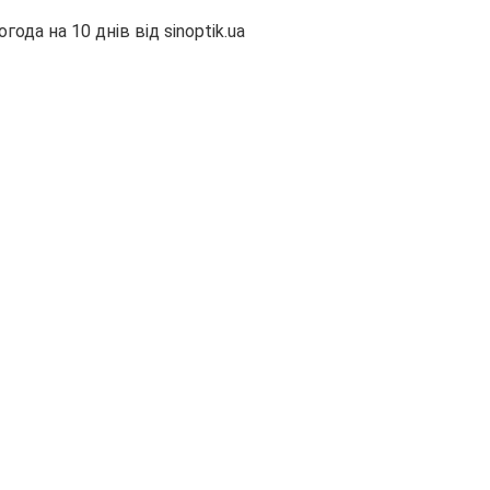
огода на 10 днів від
sinoptik.ua