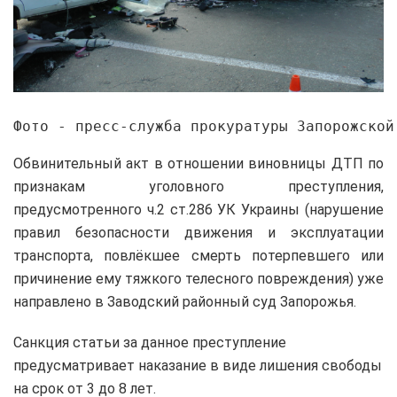
Фото - пресс-служба прокуратуры Запорожской
Обвинительный акт в отношении виновницы ДТП по
признакам уголовного преступления,
предусмотренного ч.2 ст.286 УК Украины (нарушение
правил безопасности движения и эксплуатации
транспорта, повлёкшее смерть потерпевшего или
причинение ему тяжкого телесного повреждения) уже
направлено в Заводский районный суд Запорожья.
Санкция статьи за данное преступление
предусматривает наказание в виде лишения свободы
на срок от 3 до 8 лет.