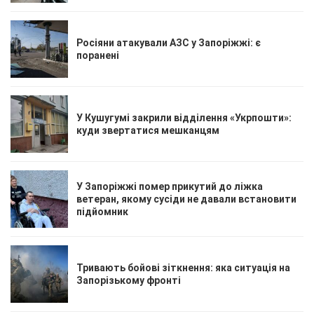
Росіяни атакували АЗС у Запоріжжі: є
поранені
У Кушугумі закрили відділення «Укрпошти»:
куди звертатися мешканцям
У Запоріжжі помер прикутий до ліжка
ветеран, якому сусіди не давали встановити
підйомник
Тривають бойові зіткнення: яка ситуація на
Запорізькому фронті