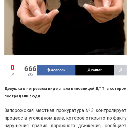
0
666
↗
Facebook
Twitter
Девушка в нетрезвом виде стала виновницей ДТП, в котором
пострадали люди.
Запорожская местная прокуратура №3 контролирует
процесс в уголовном деле, которое открыто по факту
нарушения правил дорожного движения, сообщает