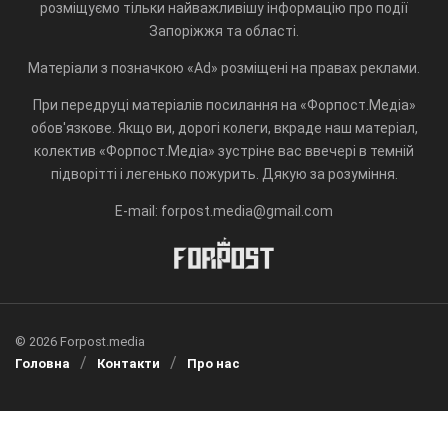
розміщуємо тільки найважливішу інформацію про події
Запоріжжя та області.
Матеріали з позначкою «Ad» розміщені на правах реклами.
При передруці матеріалів посилання на «Форпост.Медіа»
обов'язкове. Якщо ви, дорогі колеги, вкраде наш матеріал,
колектив «Форпост.Медіа» зустріне вас ввечері в темній
підворітті і легенько пожурить. Дякую за розуміння.
E-mail: forpost.media@gmail.com
© 2026 Forpost.media
Головна
Контакти
Про нас