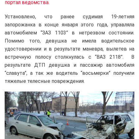
портал ведомства
.
Установлено, что ранее судимая 19-летняя
запорожанка в конце января этого года, управляла
автомобилем “ЗАЗ 1103” в нетрезвом состоянии.
Помимо того, девушка не имела водительское
удостоверении и в результате маневра, вылетев на
встречную полосу столкнулась с “ВАЗ 2118”. В
результате ДТП девушка и пассажир автомобиля
“славута”, а так же водитель “восьмерки” получили
тяжелые телесные повреждения.