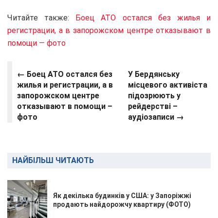
Читайте также:
Боец АТО остался без жилья и
регистрации, а в запорожском центре отказывают в
помощи — фото
←
Боец АТО остался без
У Бердянську
жилья и регистрации, а в
місцевого активіста
запорожском центре
підозрюють у
отказывают в помощи –
рейдерстві –
фото
аудіозаписи →
НАЙБІЛЬШ ЧИТАЮТЬ
Як декілька будинків у США: у Запоріжжі
продають найдорожчу квартиру (ФОТО)