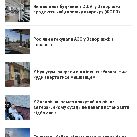
Як декілька будинків у США: у Запоріжжі
продають найдорожчу квартиру (ФОТО)
Росіяни атакували АЗС у Запоріжжі: є
поранені
У Кушугумі закрили відділення «Укрпошти»:
куди звертатися мешканцям
У Запоріжжі помер прикутий до ліжка
ветеран, якому сусіди не давали встановити
підйомник