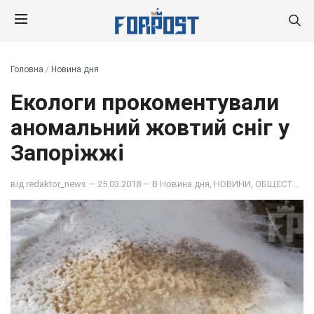
Головна
/
Новина дня
Екологи прокоментували
аномальний жовтий сніг у
Запоріжжі
від
redaktor_news
— 25.03.2018 — В
Новина дня
,
НОВИНИ
,
ОБЩЕСТВО
,
П