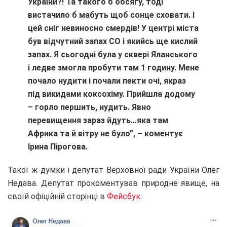
України?! Та такого б обсягу, тоді
вистачило б мабуть щоб сонце сховати. І
цей сніг невиносно смердів! У центрі міста
був відчутний запах СО і якийсь ще кислий
запах. Я сьогодні була у сквері Яланського
і ледве змогла пробути там 1 годину. Мене
почало нудити і почали пекти очі, якраз
під викидами коксохіму. Прийшла додому
– горло першить, нудить. Явно
перевищення зараз йдуть…яка там
Африка та й вітру не було”, – коментує
Ірина Пірогова.
Такої ж думки і депутат Верховної ради України Олег
Недава. Депутат прокоментував природне явище, на
своїй офіційній сторінці в
Фейсбук
.