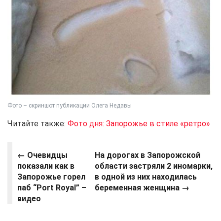
Фото – скриншот публикации Олега Недавы
Читайте также:
Фото дня: Запорожье в стиле «ретро»
← Очевидцы
На дорогах в Запорожской
показали как в
области застряли 2 иномарки,
Запорожье горел
в одной из них находилась
паб “Port Royal” –
беременная женщина →
видео