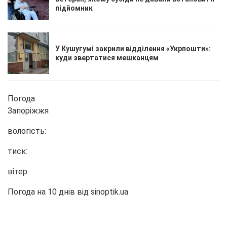
підйомник
У Кушугумі закрили відділення «Укрпошти»:
куди звертатися мешканцям
Погода
Запоріжжя
вологість:
тиск:
вітер:
Погода на 10 днів від
sinoptik.ua