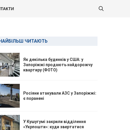
ТАКТИ
НАЙБІЛЬШ ЧИТАЮТЬ
Як декілька будинків у США: у
Запоріжжі продають найдорожчу
квартиру (ФОТО)
Росіяни атакували АЗС у Запоріжжі:
є поранені
У Кушугумі закрили відділення
«Укрпошти»: куди звертатися