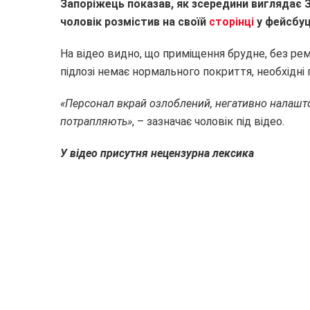
Запоріжець показав, як зсередини виглядає 
чоловік розмістив на своїй
сторінці
у фейсбуц
На відео видно, що приміщення брудне, без рем
підлозі немає нормального покриття, необхідні 
«Персонал вкрай озлоблений, негативно налашто
потрапляють»
, – зазначає чоловік під відео.
У відео присутня нецензурна лексика