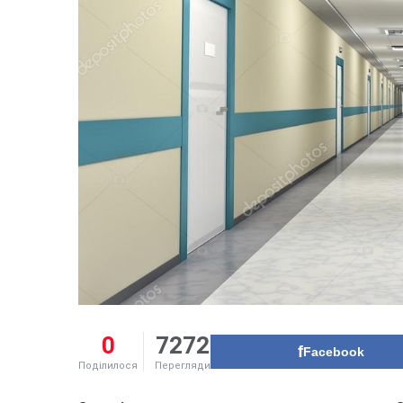
0
7272
Facebook
Поділилося
Перегляди