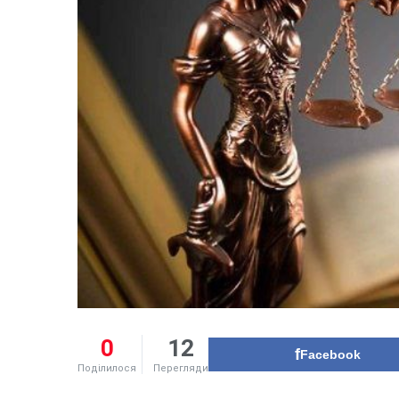
0
12
Facebook
Поділилося
Перегляди