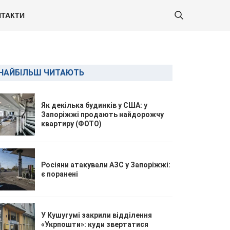
ТАКТИ
НАЙБІЛЬШ ЧИТАЮТЬ
Як декілька будинків у США: у
Запоріжжі продають найдорожчу
квартиру (ФОТО)
Росіяни атакували АЗС у Запоріжжі:
є поранені
У Кушугумі закрили відділення
«Укрпошти»: куди звертатися