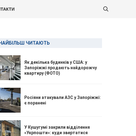
ТАКТИ
НАЙБІЛЬШ ЧИТАЮТЬ
Як декілька будинків у США: у
Запоріжжі продають найдорожчу
квартиру (ФОТО)
Росіяни атакували АЗС у Запоріжжі:
є поранені
У Кушугумі закрили відділення
«Укрпошти»: куди звертатися