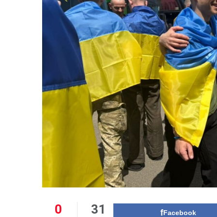
0
31
Facebook