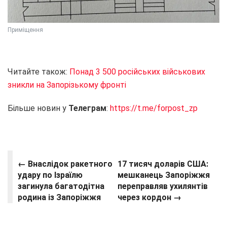
Приміщення
Читайте також:
Понад 3 500 російських військових
зникли на Запорізькому фронті
Більше новин у
Телеграм
:
https://t.me/forpost_zp
← Внаслідок ракетного
17 тисяч доларів США:
удару по Ізраїлю
мешканець Запоріжжя
загинула багатодітна
переправляв ухилянтів
родина із Запоріжжя
через кордон →