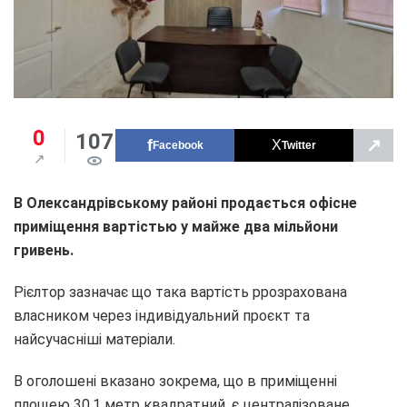
0
107
↗
Facebook
Twitter
В Олександрівському районі продається офісне
приміщення вартістью у майже два мільйони
гривень.
Рієлтор зазначає що така вартість ррозрахована
власником через індивідуальний проєкт та
найсучасніші матеріали.
В оголошені вказано зокрема, що в приміщенні
площею 30,1 метр квадратний, є централізоване