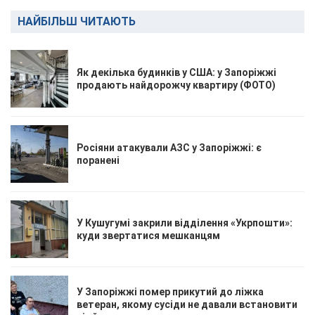
НАЙБІЛЬШ ЧИТАЮТЬ
Як декілька будинків у США: у Запоріжжі
продають найдорожчу квартиру (ФОТО)
Росіяни атакували АЗС у Запоріжжі: є
поранені
У Кушугумі закрили відділення «Укрпошти»:
куди звертатися мешканцям
У Запоріжжі помер прикутий до ліжка
ветеран, якому сусіди не давали встановити