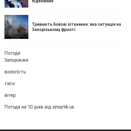
підйомник
Тривають бойові зіткнення: яка ситуація на
Запорізькому фронті
Погода
Запоріжжя
вологість:
тиск:
вітер:
Погода на 10 днів від
sinoptik.ua