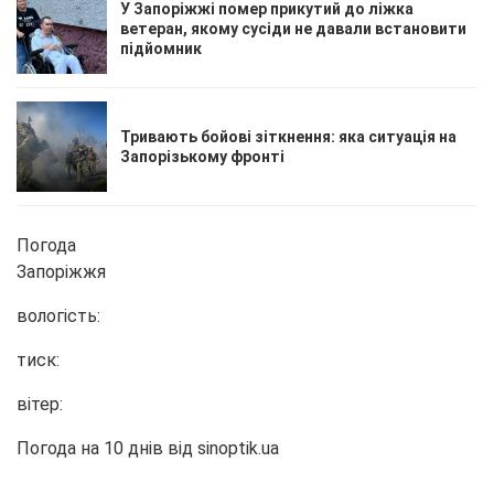
У Запоріжжі помер прикутий до ліжка
ветеран, якому сусіди не давали встановити
підйомник
Тривають бойові зіткнення: яка ситуація на
Запорізькому фронті
Погода
Запоріжжя
вологість:
тиск:
вітер:
Погода на 10 днів від
sinoptik.ua