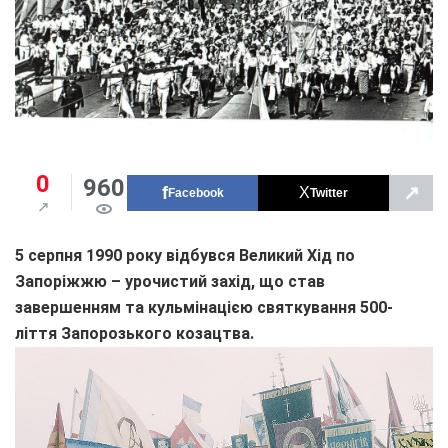
0
960
↗
Facebook
Twitter
5 серпня 1990 року відбувся Великий Хід по
Запоріжжю – урочистий захід, що став
завершенням та кульмінацією святкування 500-
ліття Запорозького козацтва.