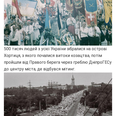
500 тисяч людей з усієї України зібралися на острові
Хортиця, з якого почалися витоки козацтва, потім
пройшли від Правого берега через греблю ДніпроГЕСу
до центру міста, де відбувся мітинг.