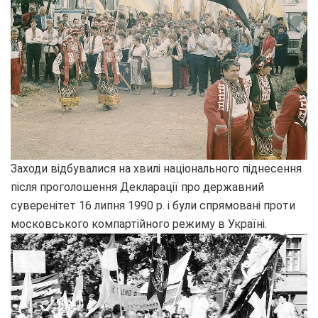
Заходи відбувалися на хвилі національного піднесення
після проголошення Декларації про державний
суверенітет 16 липня 1990 р. і були спрямовані проти
московського компартійного режиму в Україні.