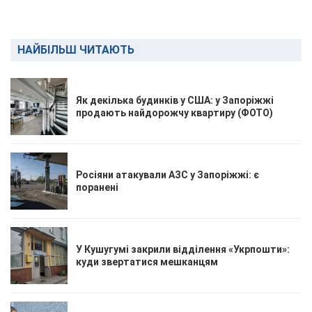
НАЙБІЛЬШ ЧИТАЮТЬ
Як декілька будинків у США: у Запоріжжі
продають найдорожчу квартиру (ФОТО)
Росіяни атакували АЗС у Запоріжжі: є
поранені
У Кушугумі закрили відділення «Укрпошти»:
куди звертатися мешканцям