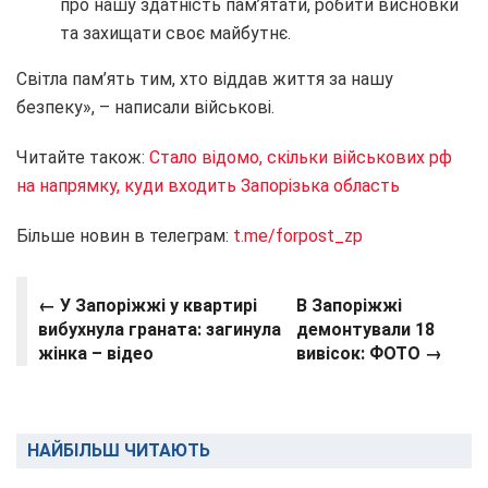
про нашу здатність пам’ятати, робити висновки
та захищати своє майбутнє.
Світла пам’ять тим, хто віддав життя за нашу
безпеку», – написали військові.
Читайте також:
Стало відомо, скільки військових рф
на напрямку, куди входить Запорізька область
Більше новин в телеграм:
t.me/forpost_zp
← У Запоріжжі у квартирі
В Запоріжжі
вибухнула граната: загинула
демонтували 18
жінка – відео
вивісок: ФОТО →
НАЙБІЛЬШ ЧИТАЮТЬ