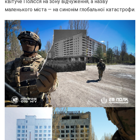
квітуче Полісся на зону відчуження, а назву
маленького міста — на синонім глобальної катастрофи.