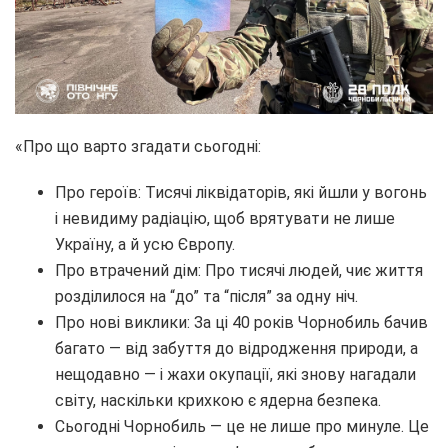
«Про що варто згадати сьогодні:
Про героїв: Тисячі ліквідаторів, які йшли у вогонь
і невидиму радіацію, щоб врятувати не лише
Україну, а й усю Європу.
Про втрачений дім: Про тисячі людей, чиє життя
розділилося на “до” та “після” за одну ніч.
Про нові виклики: За ці 40 років Чорнобиль бачив
багато — від забуття до відродження природи, а
нещодавно — і жахи окупації, які знову нагадали
світу, наскільки крихкою є ядерна безпека.
Сьогодні Чорнобиль — це не лише про минуле. Це