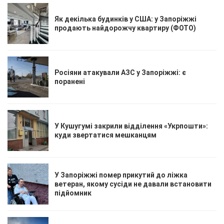
Як декілька будинків у США: у Запоріжжі
продають найдорожчу квартиру (ФОТО)
Росіяни атакували АЗС у Запоріжжі: є
поранені
У Кушугумі закрили відділення «Укрпошти»:
куди звертатися мешканцям
У Запоріжжі помер прикутий до ліжка
ветеран, якому сусіди не давали встановити
підйомник