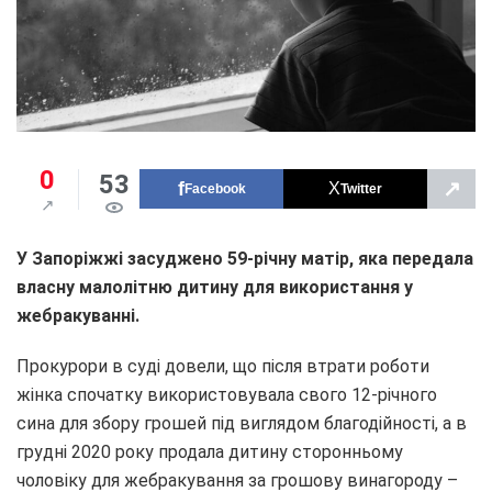
0
53
↗
Facebook
Twitter
У Запоріжжі засуджено 59-річну матір, яка передала
власну малолітню дитину для використання у
жебракуванні.
Прокурори в суді довели, що після втрати роботи
жінка спочатку використовувала свого 12-річного
сина для збору грошей під виглядом благодійності, а в
грудні 2020 року продала дитину сторонньому
чоловіку для жебракування за грошову винагороду –