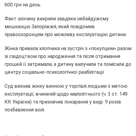
600 грн на день.
Факт злочину викрили завдяки небайдужому
мешканцю Запоріжжя, який повідомив
правоохоронцям про можливу експлуатацію дитини.
Жінка привела хлопчика на зустріч з «покупцем» разом
зі свідоцтвом про народження та після отримання
грошей її затримали, а дитину вилучили та помісили до
центру соціально-психологічної реабілітації.
Суд визнав жінку винною у торгівлі людьми з метою
експлуатації, вчиненій щодо малолітнього (ч. 3 ст. 149
КК України) та призначив покарання у виді 9 років
позбавлення волі.