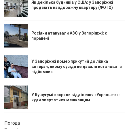
Як декілька будинків у США: у Запоріжжі
продають найдорожчу квартиру (ФОТО)
Росіяни атакували АЗС у Запоріжжі: є
поранені
У Запоріжжі помер прикутий до ліжка
ветеран, якому сусіди не давали встановити
підйомник
У Кушугумі закрили відділення «Укрпошти»:
куди звертатися мешканцям
Погода