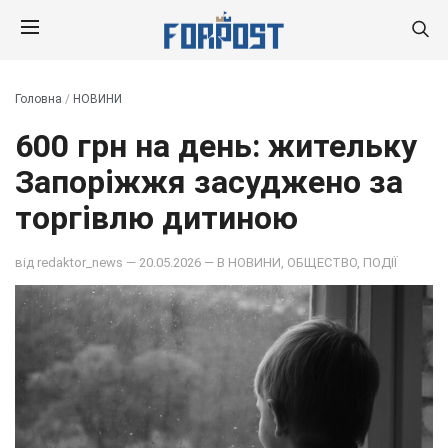
Головна
/
НОВИНИ
600 грн на день: жительку
Запоріжжя засуджено за
торгівлю дитиною
від
redaktor_news
— 20.05.2026 — В
НОВИНИ
,
ОБЩЕСТВО
,
ПОДІЇ