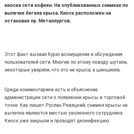
киоска сети кофеен. На опубликованных снимках по
выпечке бегала крыса. Киоск расположен на
остановке пр. Металлургов.
Этот факт вызвал бурю возмущения и обсуждения
пользователей сети. Многие по этому поводу шутили,
некоторые уверяли, что это не крыса, а шиншилла.
Среди комментариев есть и объяснение
администрации сети о появлении крысы в торговой
точке. Как пишет Руслан Ревяцкий, снимки крысы на
выпечке являются местью уволенного сотрудника.
Киоск уже закрыли и проводят дезинфекцию.