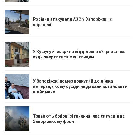
Росіяни атакували АЗС у Запоріжжі: є
поранені
У Кушугумі закрили відділення «Укрпошти»:
куди звертатися мешканцям
У Запоріжжі помер прикутий до ліжка
ветеран, якому сусіди не давали встановити
підйомник
Тривають бойові зіткнення: яка ситуація на
Запорізькому фронті