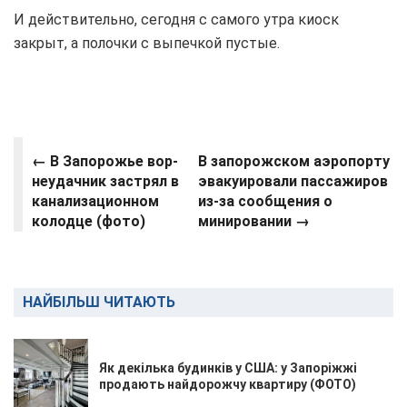
И действительно, сегодня с самого утра киоск
закрыт, а полочки с выпечкой пустые.
← В Запорожье вор-
В запорожском аэропорту
неудачник застрял в
эвакуировали пассажиров
канализационном
из-за сообщения о
колодце (фото)
минировании
→
НАЙБІЛЬШ ЧИТАЮТЬ
Як декілька будинків у США: у Запоріжжі
продають найдорожчу квартиру (ФОТО)