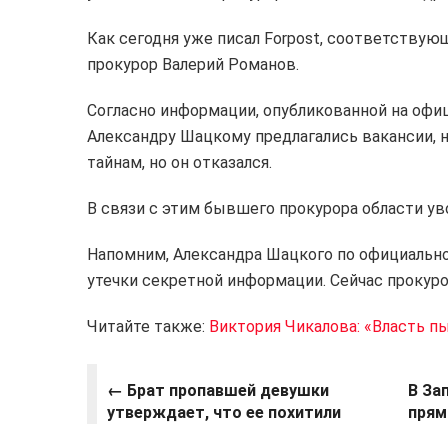
Как сегодня уже писал Forpost, соответству
прокурор Валерий Романов.
Согласно информации, опубликованной на офи
Александру Шацкому предлагались вакансии, 
тайнам, но он отказался.
В связи с этим бывшего прокурора области уво
Напомним, Александра Шацкого по официальной
утечки секретной информации. Сейчас прокуро
Читайте также:
Виктория Чикалова: «Власть пы
←
Брат пропавшей девушки
В За
утверждает, что ее похитили
прям