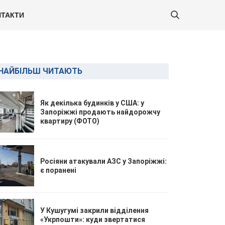
ТАКТИ
НАЙБІЛЬШ ЧИТАЮТЬ
Як декілька будинків у США: у
Запоріжжі продають найдорожчу
квартиру (ФОТО)
Росіяни атакували АЗС у Запоріжжі:
є поранені
У Кушугумі закрили відділення
«Укрпошти»: куди звертатися