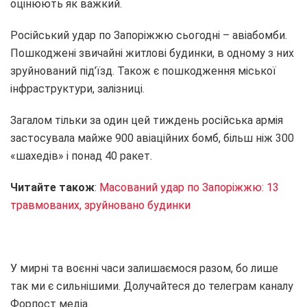
оцінюють як важкий.
Російський удар по Запоріжжю сьогодні – авіабомби.
Пошкоджені звичайні житлові будинки, в одному з них
зруйнований під’їзд. Також є пошкодження міської
інфраструктури, залізниці.
Загалом тільки за один цей тиждень російська армія
застосувала майже 900 авіаційних бомб, більш ніж 300
«шахедів» і понад 40 ракет.
Читайте також
:
Масований удар по Запоріжжю: 13
травмованих, зруйновано будинки
У мирні та воєнні часи залишаємося разом, бо лише
так ми є сильнішими. Долучайтеся до телеграм каналу
Форпост медіа.