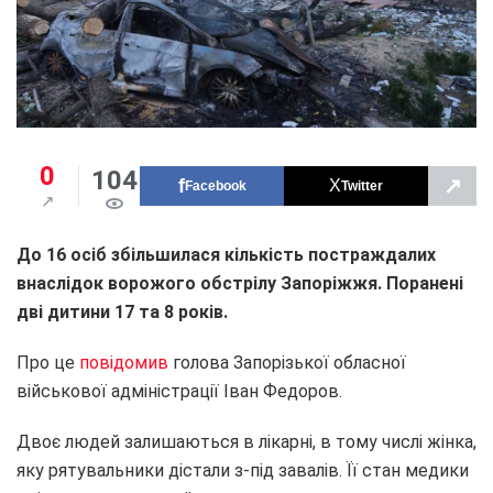
0
104
↗
Facebook
Twitter
До 16 осіб збільшилася кількість постраждалих
внаслідок ворожого обстрілу Запоріжжя. Поранені
дві дитини 17 та 8 років.
Про це
повідомив
голова Запорізької обласної
військової адміністрації Іван Федоров.
Двоє людей залишаються в лікарні, в тому числі жінка,
яку рятувальники дістали з-під завалів. Її стан медики