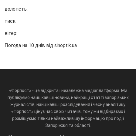
вологість:
тиск:
вітер:
Погода на 10 днів від
sinoptik.ua
«Форпост» - це відкрита і незалежна медіаплатформа. Ми
публікуємо найцікавіші новини, найкращі статті запорізьких
журналістів, найцікавіші розслідування і чесну аналітику.
«Форпост» цінує час своїх читачів, тому ми відбираємо і
розміщуємо тільки найважливішу інформацію про події
Запоріжжя та області.