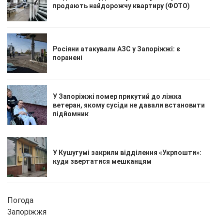
продають найдорожчу квартиру (ФОТО)
Росіяни атакували АЗС у Запоріжжі: є
поранені
У Запоріжжі помер прикутий до ліжка
ветеран, якому сусіди не давали встановити
підйомник
У Кушугумі закрили відділення «Укрпошти»:
куди звертатися мешканцям
Погода
Запоріжжя