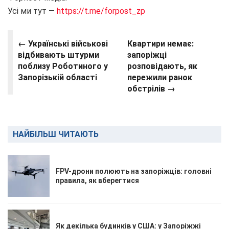
Усі ми тут —
https://t.me/forpost_zp
← Українські військові
Квартири немає:
відбивають штурми
запоріжці
поблизу Роботиного у
розповідають, як
Запорізькій області
пережили ранок
обстрілів →
НАЙБІЛЬШ ЧИТАЮТЬ
FPV-дрони полюють на запоріжців: головні
правила, як вберегтися
Як декілька будинків у США: у Запоріжжі