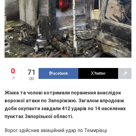
0
71
↗
Facebook
Twitter
Жінка та чолові котримали поранення внаслідок
ворожої атаки по Запоріжжю. Загалом в
продовж
доби окупанти завдали 412 ударів по 14 населених
пунктах Запорізької області.
Ворог здійснив авіаційний удар по Темирівці.