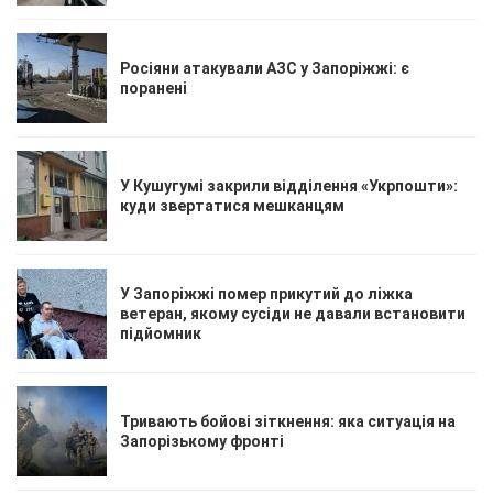
Росіяни атакували АЗС у Запоріжжі: є
поранені
У Кушугумі закрили відділення «Укрпошти»:
куди звертатися мешканцям
У Запоріжжі помер прикутий до ліжка
ветеран, якому сусіди не давали встановити
підйомник
Тривають бойові зіткнення: яка ситуація на
Запорізькому фронті