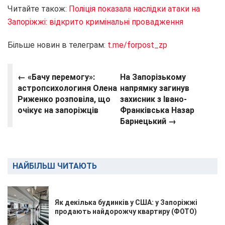
Читайте також:
Поліція показала наслідки атаки на
Запоріжжі: відкрито кримінальні провадження
Більше новин в телеграм:
t.me/forpost_zp
← «Бачу перемогу»:
На Запорізькому
астропсихологиня Олена
напрямку загинув
Риженко розповіла, що
захисник з Івано-
очікує на запоріжців
Франківська Назар
Барнецький →
НАЙБІЛЬШ ЧИТАЮТЬ
Як декілька будинків у США: у Запоріжжі
продають найдорожчу квартиру (ФОТО)