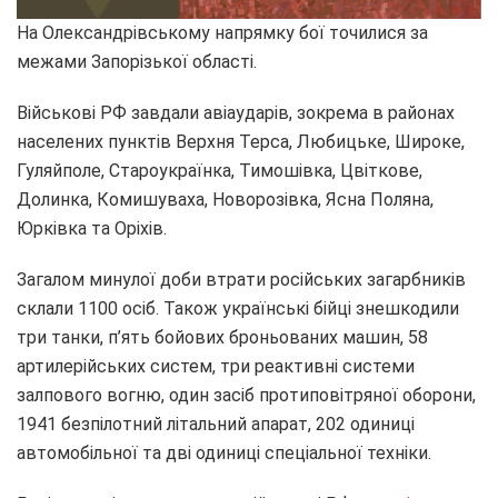
На Олександрівському напрямку бої точилися за
межами Запорізької області.
Військові РФ завдали авіаударів, зокрема в районах
населених пунктів Верхня Терса, Любицьке, Широке,
Гуляйполе, Староукраїнка, Тимошівка, Цвіткове,
Долинка, Комишуваха, Новорозівка, Ясна Поляна,
Юрківка та Оріхів.
Загалом минулої доби втрати російських загарбників
склали 1100 осіб. Також українські бійці знешкодили
три танки, п’ять бойових броньованих машин, 58
артилерійських систем, три реактивні системи
залпового вогню, один засіб протиповітряної оборони,
1941 безпілотний літальний апарат, 202 одиниці
автомобільної та дві одиниці спеціальної техніки.