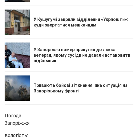
У Кушугумі закрили відділення «Укрпошти»:
куди звертатися мешканцям
У Запоріжжі помер прикутий до ліжка
ветеран, якому сусіди не давали встановити
підйомник
Тривають бойові зіткнення: яка ситуація на
Запорізькому фронті
Погода
Запоріжжя
вологість: