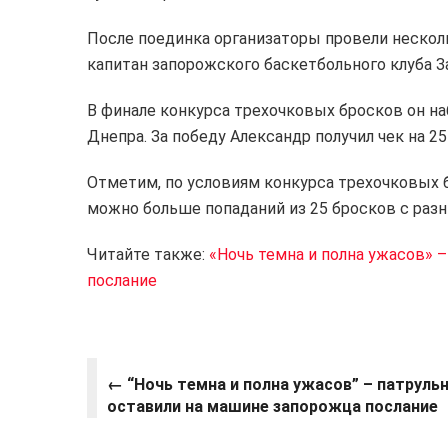
После поединка организаторы провели нескол
капитан запорожского баскетбольного клуба 
В финале конкурса трехочковых бросков он наб
Днепра. За победу Александр получил чек на 25
Отметим, по условиям конкурса трехочковых 
можно больше попаданий из 25 бросков с разн
Читайте также:
«Ночь темна и полна ужасов» 
послание
← “Ночь темна и полна ужасов” – патруль
оставили на машине запорожца послание