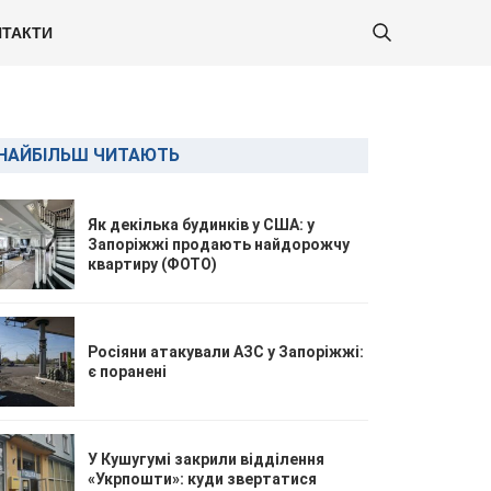
ТАКТИ
НАЙБІЛЬШ ЧИТАЮТЬ
Як декілька будинків у США: у
Запоріжжі продають найдорожчу
квартиру (ФОТО)
Росіяни атакували АЗС у Запоріжжі:
є поранені
У Кушугумі закрили відділення
«Укрпошти»: куди звертатися