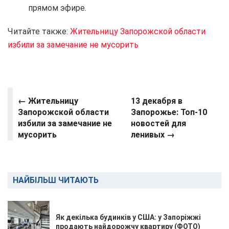
прямом эфире.
Читайте также:
Жительницу Запорожской области
избили за замечание не мусорить
← Жительницу
13 декабря в
Запорожской области
Запорожье: Топ-10
избили за замечание не
новостей для
мусорить
ленивых →
НАЙБІЛЬШ ЧИТАЮТЬ
Як декілька будинків у США: у Запоріжжі
продають найдорожчу квартиру (ФОТО)