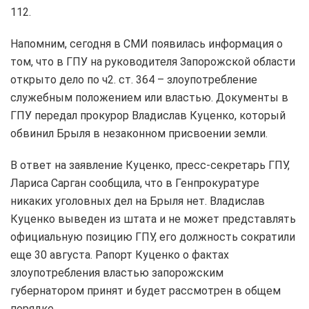
112.
Напомним, сегодня в СМИ появилась информация о
том, что в ГПУ на руководителя Запорожской области
открыто дело по ч2. ст. 364 – злоупотребление
служебным положением или властью. Документы в
ГПУ передал прокурор Владислав Куценко, который
обвинил Брыля в незаконном присвоении земли.
В ответ на заявление Куценко, пресс-секретарь ГПУ,
Лариса Сарган сообщила, что в Генпрокуратуре
никаких уголовных дел на Брыля нет. Владислав
Куценко выведен из штата и не может представлять
официальную позицию ГПУ, его должность сократили
еще 30 августа. Рапорт Куценко о фактах
злоупотребления властью запорожским
губернатором принят и будет рассмотрен в общем
порядке.