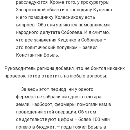
расследуются. Кроме того, у прокуратуры
Запорожской области к господину Куценко
и его помощнику Колесникову есть
вопросы. Оба они являются помощниками
народного депутата Соболева. И я считаю,
что все заявления Куценко и Соболева –
это политический популизм – заявил
Константин Брыль.
Руководитель региона добавил, что не боится никаких
проверок, готов ответить на любые вопросы.
– За весь этот период ни у одного
фермера не забрали ни одного гектара
земли. Наоборот, фермеры помогали нам в
проведении этой операции. Об этом
свидетельствуют цифры – более 100 млн.
попало в бюджет, – подытожил Брыль в