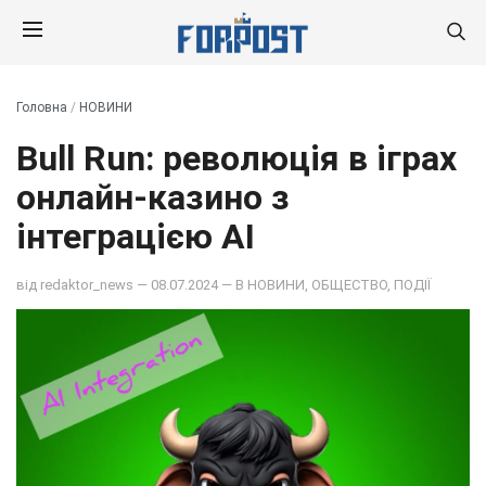
Головна
/
НОВИНИ
Bull Run: революція в іграх
онлайн-казино з
інтеграцією AI
від
redaktor_news
— 08.07.2024 — В
НОВИНИ
,
ОБЩЕСТВО
,
ПОДІЇ