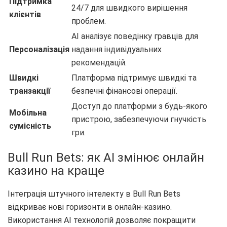
Підтримка
24/7 для швидкого вирішення
клієнтів
проблем.
AI аналізує поведінку гравців для
Персоналізація
надання індивідуальних
рекомендацій.
Швидкі
Платформа підтримує швидкі та
транзакції
безпечні фінансові операції.
Доступ до платформи з будь-якого
Мобільна
пристрою, забезпечуючи гнучкість
сумісність
гри.
Bull Run Bets: як AI змінює онлайн
казино на краще
Інтеграція штучного інтелекту в Bull Run Bets
відкриває нові горизонти в онлайн-казино.
Використання AI технологій дозволяє покращити