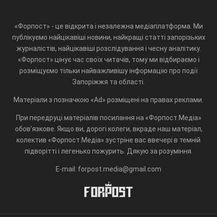
«Форпост» - це відкрита і незалежна медіаплатформа. Ми
публікуємо найцікавіші новини, найкращі статті запорізьких
журналістів, найцікавіші розслідування і чесну аналітику.
«Форпост» цінує час своїх читачів, тому ми відбираємо і
розміщуємо тільки найважливішу інформацію про події
Запоріжжя та області.
Матеріали з позначкою «Ad» розміщені на правах реклами.
При передруці матеріалів посилання на «Форпост.Медіа»
обов'язкове. Якщо ви, дорогі колеги, вкраде наш матеріал,
колектив «Форпост.Медіа» зустріне вас ввечері в темній
підворітті і легенько пожурить. Дякую за розуміння.
E-mail: forpost.media@gmail.com