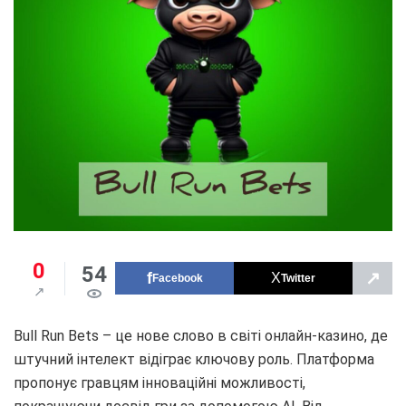
0
54
↗
Facebook
Twitter
Bull Run Bets – це нове слово в світі онлайн-казино, де
штучний інтелект відіграє ключову роль. Платформа
пропонує гравцям інноваційні можливості,