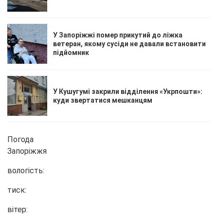
У Запоріжжі помер прикутий до ліжка
ветеран, якому сусіди не давали встановити
підйомник
У Кушугумі закрили відділення «Укрпошти»:
куди звертатися мешканцям
Погода
Запоріжжя
вологість:
тиск:
вітер: