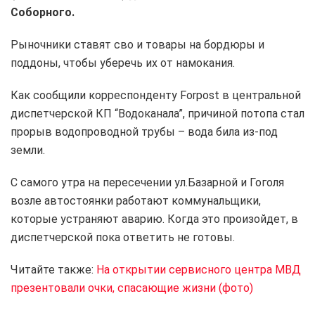
Соборного.
Рыночники ставят сво и товары на бордюры и
поддоны, чтобы уберечь их от намокания.
Как сообщили корреспонденту Forpost в центральной
диспетчерской КП “Водоканала”, причиной потопа стал
прорыв водопроводной трубы – вода била из-под
земли.
С самого утра на пересечении ул.Базарной и Гоголя
возле автостоянки работают коммунальщики,
которые устраняют аварию. Когда это произойдет, в
диспетчерской пока ответить не готовы.
Читайте также:
На открытии сервисного центра МВД
презентовали очки, спасающие жизни (фото)