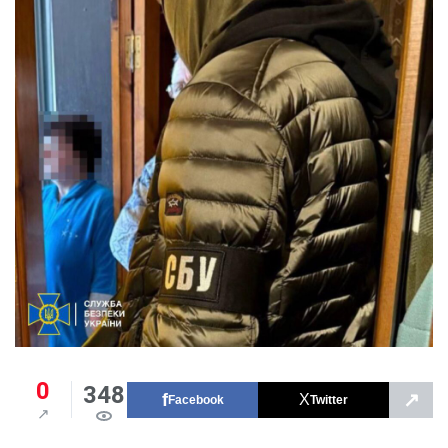
0
348
↗
Facebook
Twitter