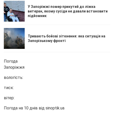
У Запоріжжі помер прикутий до ліжка
ветеран, якому сусіди не давали встановити
підйомник
Тривають бойові зіткнення: яка ситуація на
Запорізькому фронті
Погода
Запоріжжя
вологість:
тиск:
вітер:
Погода на 10 днів від
sinoptik.ua