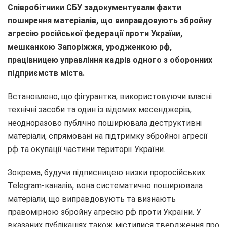
Співробітники СБУ задокументували факти
поширення матеріалів, що виправдовують збройну
агресію російської федерації проти України,
мешканкою Запоріжжя, уродженкою рф,
працівницею управління кадрів одного з оборонних
підприємств міста.
Встановлено, що фігурантка, використовуючи власні
технічні засоби та один із відомих месенджерів,
неодноразово публічно поширювала деструктивні
матеріали, спрямовані на підтримку збройної агресії
рф та окупації частини території України.
Зокрема, будучи підписницею низки проросійських
Telegram-каналів, вона систематично поширювала
матеріали, що виправдовують та визнають
правомірною збройну агресію рф проти України. У
вказаних публікаціях також містилися твердження про