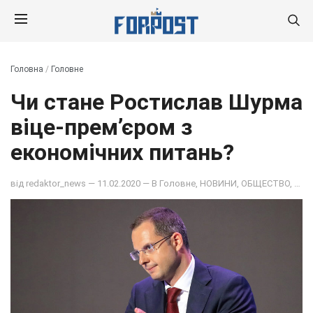
Головна
/
Головне
Чи стане Ростислав Шурма
віце-прем’єром з
економічних питань?
від
redaktor_news
— 11.02.2020 — В
Головне
,
НОВИНИ
,
ОБЩЕСТВО
,
ПОЛ