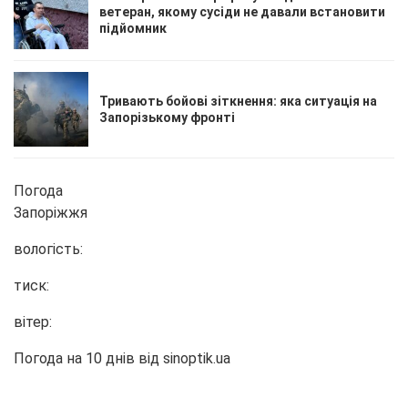
ветеран, якому сусіди не давали встановити
підйомник
Тривають бойові зіткнення: яка ситуація на
Запорізькому фронті
Погода
Запоріжжя
вологість:
тиск:
вітер:
Погода на 10 днів від
sinoptik.ua