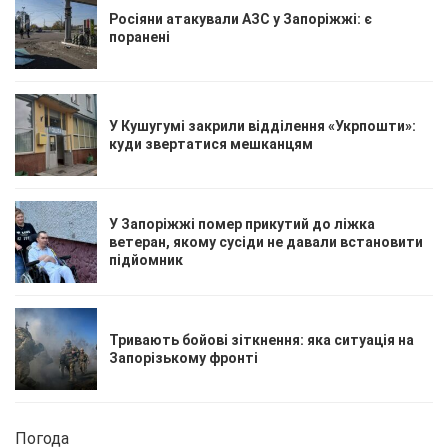
Росіяни атакували АЗС у Запоріжжі: є
поранені
У Кушугумі закрили відділення «Укрпошти»:
куди звертатися мешканцям
У Запоріжжі помер прикутий до ліжка
ветеран, якому сусіди не давали встановити
підйомник
Тривають бойові зіткнення: яка ситуація на
Запорізькому фронті
Погода