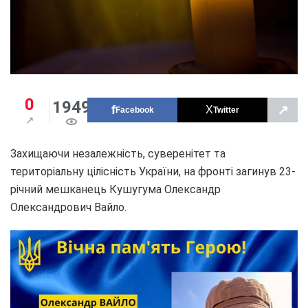
0
1949
↗
Facebook
Twitter
Захищаючи незалежність, суверенітет та
територіальну цілісність України, на фронті загинув 23-
річний мешканець Кушугума Олександр
Олександрович Вайло.