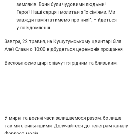
земляків. Вони були чудовими людьми!
Герої! Наші серця і молитви з їх сім’ями. Ми
завжди пам’ятатимемо про них!”, – йдеться
у повідомленні.
Завтра, 22 травня, на Кушугумському цвинтарі біля
Алеї Слави о 10:00 відбудеться церемонія прощання.
Висловлюємо щирі співчуття рідним та близьким.
У мирні та воєнні часи залишаємося разом, бо лише
так ми є сильнішими. Долучайтеся до телеграм каналу
Форпост медіа.