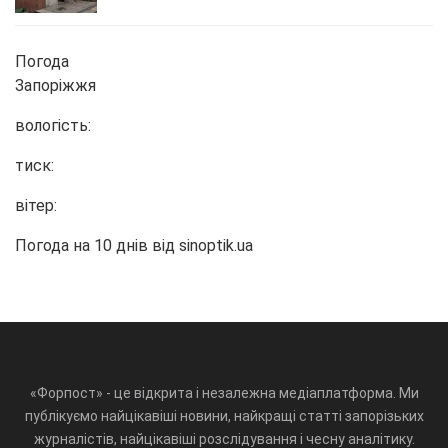
Погода
Запоріжжя
вологість:
тиск:
вітер:
Погода на 10 днів від
sinoptik.ua
«Форпост» - це відкрита і незалежна медіаплатформа. Ми
публікуємо найцікавіші новини, найкращі статті запорізьких
журналістів, найцікавіші розслідування і чесну аналітику.