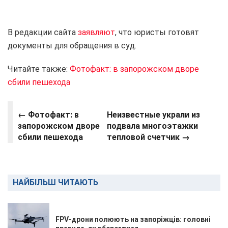
В редакции сайта
заявляют
, что юристы готовят
документы для обращения в суд.
Читайте также:
Фотофакт: в запорожском дворе
сбили пешехода
← Фотофакт: в
Неизвестные украли из
запорожском дворе
подвала многоэтажки
сбили пешехода
тепловой счетчик →
НАЙБІЛЬШ ЧИТАЮТЬ
FPV-дрони полюють на запоріжців: головні