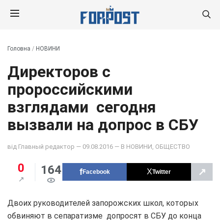
Головна
/
НОВИНИ
Директоров с
пророссийскими
взглядами сегодня
вызвали на допрос в СБУ
від
Главный редактор
— 09.08.2016 — В
НОВИНИ
,
ОБЩЕСТВО
0
164
↗
Facebook
Twitter
Двоих руководителей запорожских школ, которых
обвиняют в сепаратизме допросят в СБУ до конца