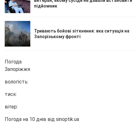
ветеран, якому сусіди не давали встановити
підйомник
Тривають бойові зіткнення: яка ситуація на
Запорізькому фронті
Погода
Запоріжжя
вологість:
тиск:
вітер:
Погода на 10 днів від
sinoptik.ua