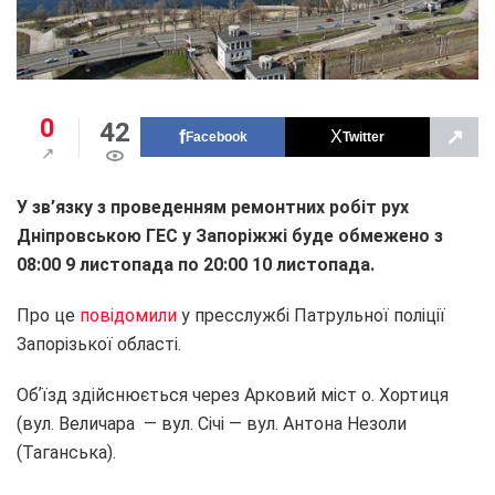
0
42
↗
Facebook
Twitter
У зв’язку з проведенням ремонтних робіт рух
Дніпровською ГЕС у Запоріжжі буде обмежено з
08:00 9 листопада по 20:00 10 листопада.
Про це
повідомили
у пресслужбі Патрульної поліції
Запорізької області.
Обʼїзд здійснюється через Арковий міст о. Хортиця
(вул. Величара — вул. Січі — вул. Антона Незоли
(Таганська).