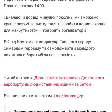
Початок заходу 14:00.
«
Вивчаючи досвід минулих поколінь, ми зможемо
краще розуміти сьогодення та зробити корисні кроки
для майбутнього», – говорять організатори.
Бій під Крутами став для українського народу
символом героїзму та самопожертви молодого
покоління в боротьбі за незалежність.
Читайте також:
День пам’яті захисників Донецького
аеропорту: як люди стали міцнішими за бетон
Більше новин в телеграм:
t.me/forpost_zp
← Завершено розслідування
На берег Кирилівки