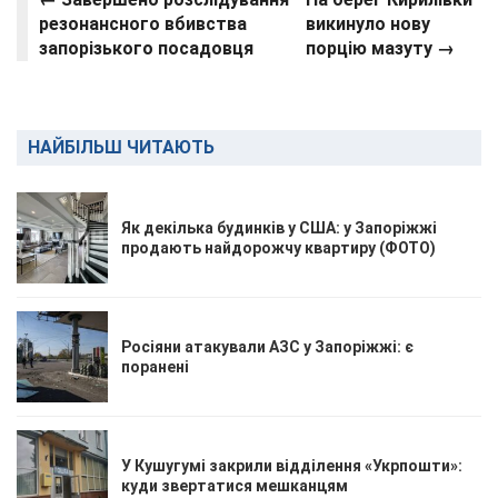
резонансного вбивства
викинуло нову
запорізького посадовця
порцію мазуту →
НАЙБІЛЬШ ЧИТАЮТЬ
Як декілька будинків у США: у Запоріжжі
продають найдорожчу квартиру (ФОТО)
Росіяни атакували АЗС у Запоріжжі: є
поранені
У Кушугумі закрили відділення «Укрпошти»:
куди звертатися мешканцям