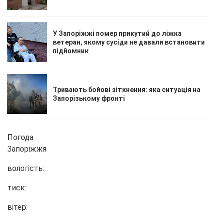
У Запоріжжі помер прикутий до ліжка
ветеран, якому сусіди не давали встановити
підйомник
Тривають бойові зіткнення: яка ситуація на
Запорізькому фронті
Погода
Запоріжжя
вологість:
тиск:
вітер: