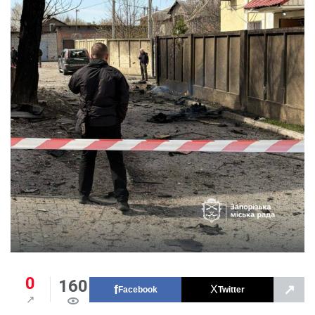
0
160
↗
Facebook
Twitter