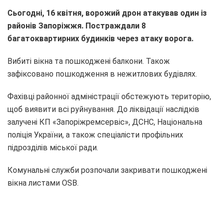
Сьогодні, 16 квітня, ворожий дрон атакував один із
районів Запоріжжя. Постраждали 8
багатоквартирних будинків через атаку ворога.
Вибиті вікна та пошкоджені балкони. Також
зафіксовано пошкодження в нежитлових будівлях.
Фахівці районної адміністрації обстежують територію,
щоб виявити всі руйнування. До ліквідації наслідків
залучені КП «Запоріжремсервіс», ДСНС, Національна
поліція України, а також спеціалісти профільних
підрозділів міської ради.
Комунальні служби розпочали закривати пошкоджені
вікна листами OSB.