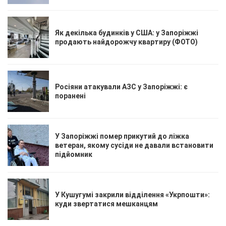
Як декілька будинків у США: у Запоріжжі
продають найдорожчу квартиру (ФОТО)
Росіяни атакували АЗС у Запоріжжі: є
поранені
У Запоріжжі помер прикутий до ліжка
ветеран, якому сусіди не давали встановити
підйомник
У Кушугумі закрили відділення «Укрпошти»:
куди звертатися мешканцям