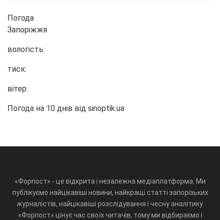
Погода
Запоріжжя
вологість:
тиск:
вітер:
Погода на 10 днів від
sinoptik.ua
«Форпост» - це відкрита і незалежна медіаплатформа. Ми
публікуємо найцікавіші новини, найкращі статті запорізьких
журналістів, найцікавіші розслідування і чесну аналітику.
«Форпост» цінує час своїх читачів, тому ми відбираємо і