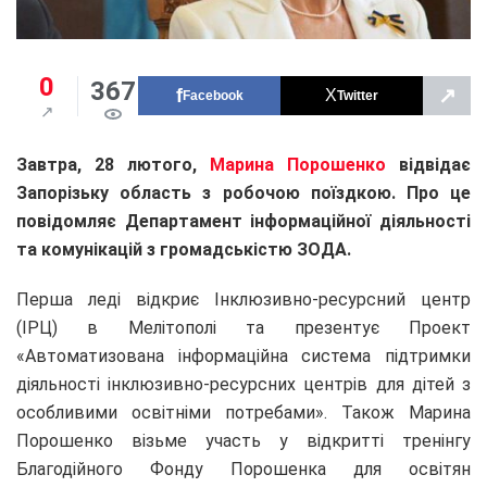
0
367
↗
Facebook
Twitter
Завтра, 28 лютого,
Марина Порошенко
відвідає
Запорізьку область з робочою поїздкою. Про це
повідомляє Департамент інформаційної діяльності
та комунікацій з громадськістю ЗОДА.
Перша леді відкриє Інклюзивно-ресурсний центр
(ІРЦ) в Мелітополі та презентує Проект
«Автоматизована інформаційна система підтримки
діяльності інклюзивно-ресурсних центрів для дітей з
особливими освітніми потребами». Також Марина
Порошенко візьме участь у відкритті тренінгу
Благодійного Фонду Порошенка для освітян