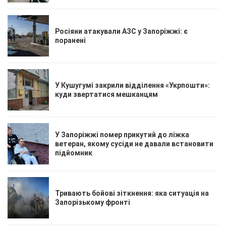
Росіяни атакували АЗС у Запоріжжі: є
поранені
У Кушугумі закрили відділення «Укрпошти»:
куди звертатися мешканцям
У Запоріжжі помер прикутий до ліжка
ветеран, якому сусіди не давали встановити
підйомник
Тривають бойові зіткнення: яка ситуація на
Запорізькому фронті