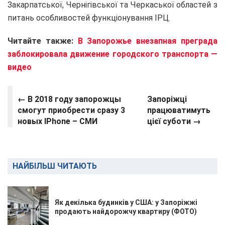
Закарпатської, Чернігівської та Черкаської областей з
питань особливостей функціонування ІРЦ.
Читайте также:
В Запорожье внезапная преграда
заблокировала движение городского транспорта —
видео
←
В 2018 году запорожцы
Запоріжці
смогут приобрести сразу 3
працюватимуть
новых IPhone – СМИ
цієї суботи →
НАЙБІЛЬШ ЧИТАЮТЬ
Як декілька будинків у США: у Запоріжжі
продають найдорожчу квартиру (ФОТО)