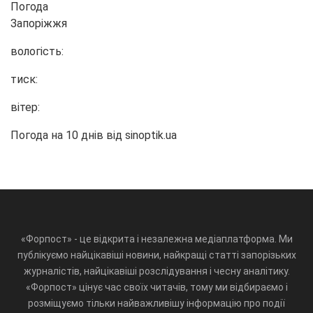
Погода
Запоріжжя
вологість:
тиск:
вітер:
Погода на 10 днів від
sinoptik.ua
«Форпост» - це відкрита і незалежна медіаплатформа. Ми
публікуємо найцікавіші новини, найкращі статті запорізьких
журналістів, найцікавіші розслідування і чесну аналітику.
«Форпост» цінує час своїх читачів, тому ми відбираємо і
розміщуємо тільки найважливішу інформацію про події