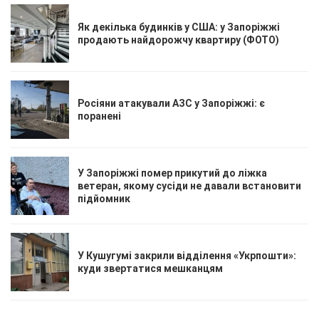
Як декілька будинків у США: у Запоріжжі
продають найдорожчу квартиру (ФОТО)
Росіяни атакували АЗС у Запоріжжі: є
поранені
У Запоріжжі помер прикутий до ліжка
ветеран, якому сусіди не давали встановити
підйомник
У Кушугумі закрили відділення «Укрпошти»:
куди звертатися мешканцям