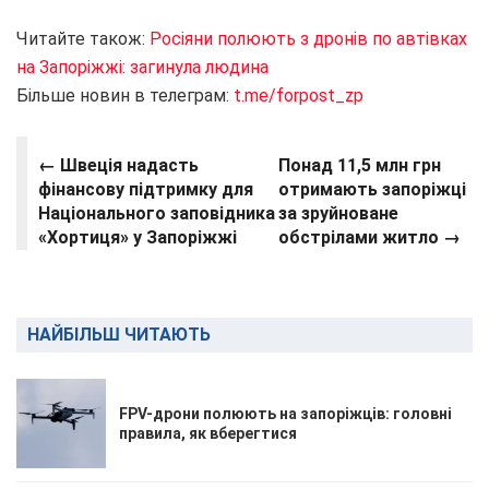
Читайте також:
Росіяни полюють з дронів по автівках
на Запоріжжі: загинула людина
Більше новин в телеграм:
t.me/forpost_zp
← Швеція надасть
Понад 11,5 млн грн
фінансову підтримку для
отримають запоріжці
Національного заповідника
за зруйноване
«Хортиця» у Запоріжжі
обстрілами житло →
НАЙБІЛЬШ ЧИТАЮТЬ
FPV-дрони полюють на запоріжців: головні
правила, як вберегтися