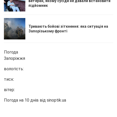
ветеран, якому сусіди не давали встановити
підйомник
Тривають бойові зіткнення: яка ситуація на
Запорізькому фронті
Погода
Запоріжжя
вологість:
тиск:
вітер:
Погода на 10 днів від
sinoptik.ua