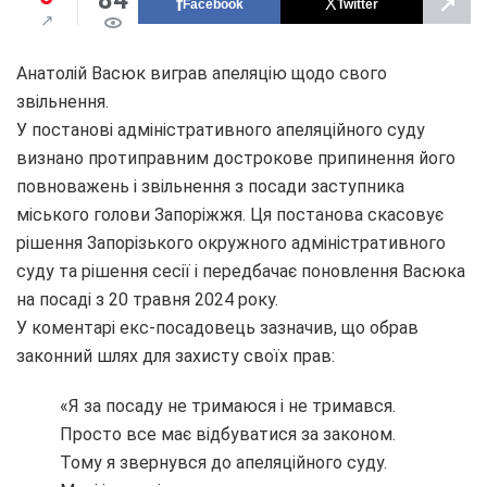
↗
Facebook
Twitter
Анатолій Васюк виграв апеляцію щодо свого
звільнення.
У постанові адміністративного апеляційного суду
визнано протиправним дострокове припинення його
повноважень і звільнення з посади заступника
міського голови Запоріжжя. Ця постанова скасовує
рішення Запорізького окружного адміністративного
суду та рішення сесії і передбачає поновлення Васюка
на посаді з 20 травня 2024 року.
У коментарі екс-посадовець зазначив, що обрав
законний шлях для захисту своїх прав:
«Я за посаду не тримаюся і не тримався.
Просто все має відбуватися за законом.
Тому я звернувся до апеляційного суду.