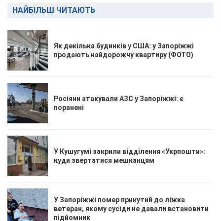
НАЙБІЛЬШ ЧИТАЮТЬ
Як декілька будинків у США: у Запоріжжі
продають найдорожчу квартиру (ФОТО)
Росіяни атакували АЗС у Запоріжжі: є
поранені
У Кушугумі закрили відділення «Укрпошти»:
куди звертатися мешканцям
У Запоріжжі помер прикутий до ліжка
ветеран, якому сусіди не давали встановити
підйомник