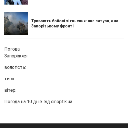
Тривають бойові зіткнення: яка ситуація на
Запорізькому фронті
Погода
Запоріжжя
вологість:
тиск:
вітер:
Погода на 10 днів від
sinoptik.ua