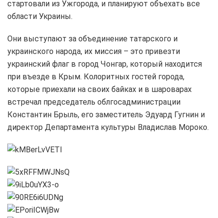
стартовали из Ужгорода, и планируют объехать все
области Украины.
Они выступают за объединение татарского и
украинского народа, их миссия – это привезти
украинский флаг в город Чонгар, который находится
при въезде в Крым. Колоритных гостей города,
которые приехали на своих байках и в шароварах
встречал председатель облгосадминистрации
Константин Брыль, его заместитель Эдуард Гугнин и
директор Департамента культуры Владислав Мороко.