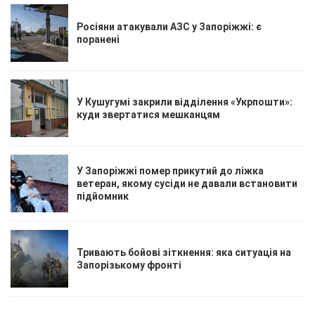
Росіяни атакували АЗС у Запоріжжі: є
поранені
У Кушугумі закрили відділення «Укрпошти»:
куди звертатися мешканцям
У Запоріжжі помер прикутий до ліжка
ветеран, якому сусіди не давали встановити
підйомник
Тривають бойові зіткнення: яка ситуація на
Запорізькому фронті