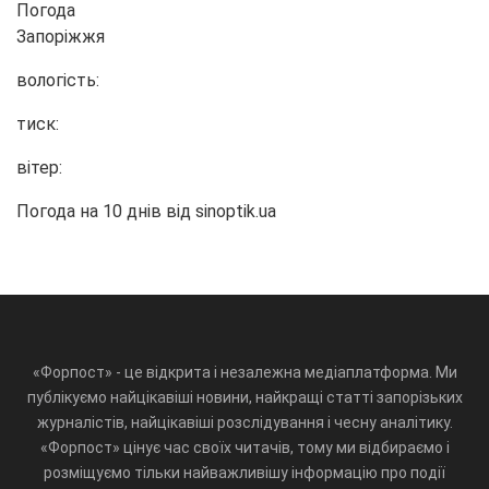
Погода
Запоріжжя
вологість:
тиск:
вітер:
Погода на 10 днів від
sinoptik.ua
«Форпост» - це відкрита і незалежна медіаплатформа. Ми
публікуємо найцікавіші новини, найкращі статті запорізьких
журналістів, найцікавіші розслідування і чесну аналітику.
«Форпост» цінує час своїх читачів, тому ми відбираємо і
розміщуємо тільки найважливішу інформацію про події