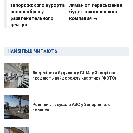
запорожского курорта
лиман от пересыхания
нашел обрез у
будет николаевская
развлекательного
компания
→
центра
НАЙБІЛЬШ ЧИТАЮТЬ
Як декілька будинків у США: у Запоріжжі
продають найдорожчу квартиру (ФОТО)
Росіяни атакували АЗС у Запоріжжі: є
поранені