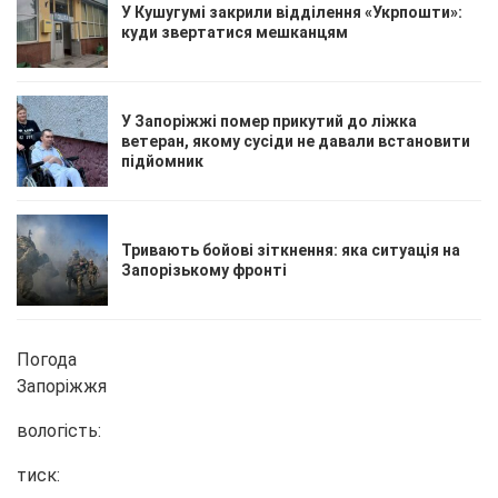
У Кушугумі закрили відділення «Укрпошти»:
куди звертатися мешканцям
У Запоріжжі помер прикутий до ліжка
ветеран, якому сусіди не давали встановити
підйомник
Тривають бойові зіткнення: яка ситуація на
Запорізькому фронті
Погода
Запоріжжя
вологість:
тиск: