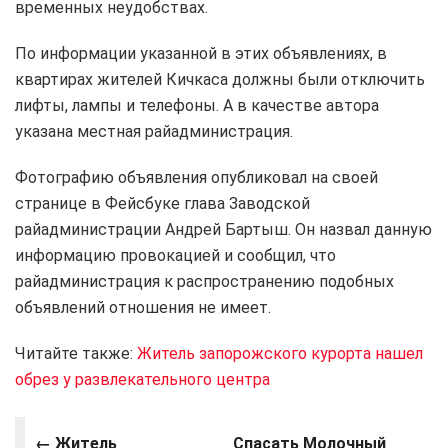
временных неудобствах.
По информации указанной в этих объявлениях, в
квартирах жителей Кичкаса должны были отключить
лифты, лампы и телефоны. А в качестве автора
указана местная райадминистрация.
Фотографию объявления опубликовал на своей
странице в Фейсбуке глава Заводской
райадминистрации Андрей Бартыш. Он назвал данную
информацию провокацией и сообщил, что
райадминистрация к распространению подобных
объявлений отношения не имеет.
Читайте также:
Житель запорожского курорта нашел
обрез у развлекательного центра
← Житель
Спасать Молочный