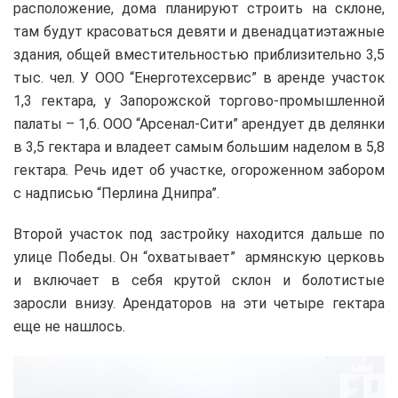
расположение, дома планируют строить на склоне,
там будут красоваться девяти и двенадцатиэтажные
здания, общей вместительностью приблизительно 3,5
тыс. чел. У ООО “Енерготехсервис” в аренде участок
1,3 гектара, у Запорожской торгово-промышленной
палаты – 1,6. ООО “Арсенал-Сити” арендует дв делянки
в 3,5 гектара и владеет самым большим наделом в 5,8
гектара. Речь идет об участке, огороженном забором
с надписью “Перлина Днипра”.
Второй участок под застройку находится дальше по
улице Победы. Он “охватывает” армянскую церковь
и включает в себя крутой склон и болотистые
заросли внизу. Арендаторов на эти четыре гектара
еще не нашлось.