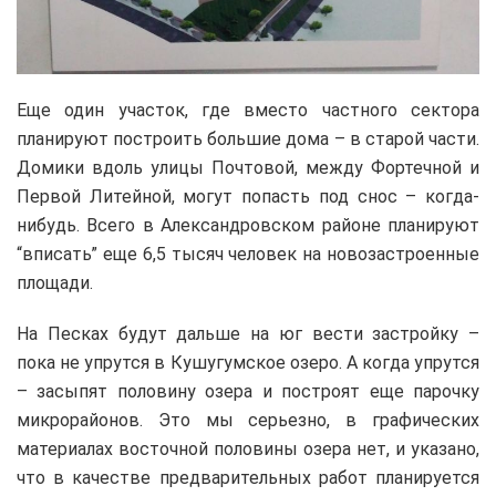
Еще один участок, где вместо частного сектора
планируют построить большие дома – в старой части.
Домики вдоль улицы Почтовой, между Фортечной и
Первой Литейной, могут попасть под снос – когда-
нибудь. Всего в Александровском районе планируют
“вписать” еще 6,5 тысяч человек на новозастроенные
площади.
На Песках будут дальше на юг вести застройку –
пока не упрутся в Кушугумское озеро. А когда упрутся
– засыпят половину озера и построят еще парочку
микрорайонов. Это мы серьезно, в графических
материалах восточной половины озера нет, и указано,
что в качестве предварительных работ планируется