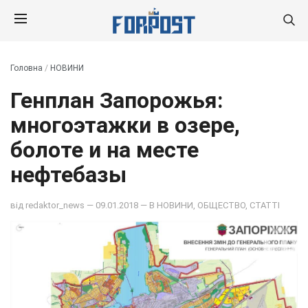
Головна
/
НОВИНИ
Генплан Запорожья:
многоэтажки в озере,
болоте и на месте
нефтебазы
від
redaktor_news
— 09.01.2018 — В
НОВИНИ
,
ОБЩЕСТВО
,
СТАТТІ