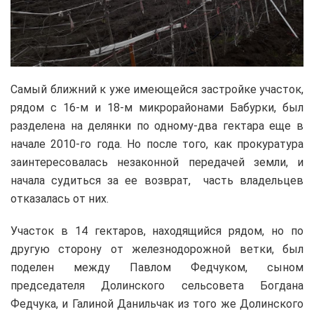
Самый ближний к уже имеющейся застройке участок,
рядом с 16-м и 18-м микрорайонами Бабурки, был
разделена на делянки по одному-два гектара еще в
начале 2010-го года. Но после того, как прокуратура
заинтересовалась незаконной передачей земли, и
начала судиться за ее возврат, часть владельцев
отказалась от них.
Участок в 14 гектаров, находящийся рядом, но по
другую сторону от железнодорожной ветки, был
поделен между Павлом Федчуком, сыном
председателя Долинского сельсовета Богдана
Федчука, и Галиной Данильчак из того же Долинского