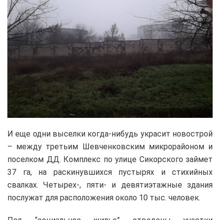
И еще одни выселки когда-нибудь украсит новострой
– между третьим Шевченковским микрорайоном и
поселком ДД. Комплекс по улице Сикорского займет
37 га, на раскинувшихся пустырях и стихийных
свалках. Четырех-, пяти- и девятиэтажные здания
послужат для расположения около 10 тыс. человек.