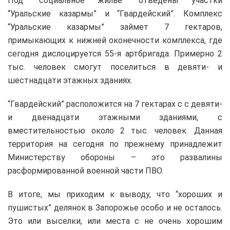
Под “социальное жилье” отведены участки
“Уральские казармы” и “Гвардейский”. Комплекс
“Уральские казармы” займет 7 гектаров,
примыкающих к нижней оконечности комплекса, где
сегодня дислоцируется 55-я артбригада. Примерно 2
тыс. человек смогут поселиться в девяти- и
шестнадцати этажных зданиях.
“Гвардейский” расположится на 7 гектарах с с девяти-
и двенадцати этажными зданиями, с
вместительностью около 2 тыс. человек. Данная
территория на сегодня по прежнему принадлежит
Министерству обороны – это развалины
расформированной военной части ПВО.
В итоге, мы приходим к выводу, что “хороших и
пушистых” делянок в Запорожье особо и не осталось.
Это или выселки, или места с не очень хорошим