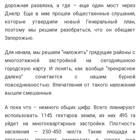
дорожная развязка, а где – еще один мост через
Днепр. Еще в мае прошли общественные слушания,
которые утвердили новый Генеральный план,
поэтому мы решили разобраться, что он обещает
Запорожью.
Для начала, мы решили “наложить” грядущие районы с
многоэтажной застройкой на сегодняшнюю
городскую карту. И понять, как вообще “прекрасное
далёко” сочетается с нашим бурной
повседневностью. Впечатления от такого наложения
вышли смешанные.
А пока что – немного общих цифр. Всего планируют
использовать 1145 гектаров земли, из них 495 га
уйдет на многоквартирные застройки. Плотность
населения – 250-450 чел/га. Такие площади и
плотность позволят разместить в городе еще