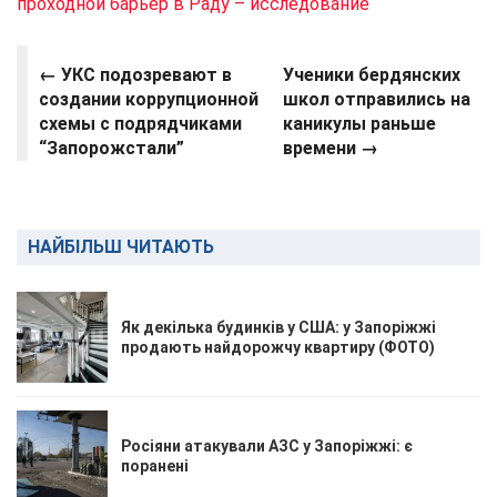
проходной барьер в Раду – исследование
← УКС подозревают в
Ученики бердянских
создании коррупционной
школ отправились на
схемы с подрядчиками
каникулы раньше
“Запорожстали”
времени →
НАЙБІЛЬШ ЧИТАЮТЬ
Як декілька будинків у США: у Запоріжжі
продають найдорожчу квартиру (ФОТО)
Росіяни атакували АЗС у Запоріжжі: є
поранені