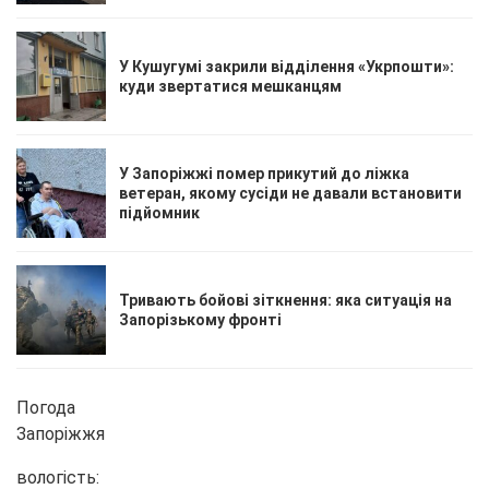
У Кушугумі закрили відділення «Укрпошти»:
куди звертатися мешканцям
У Запоріжжі помер прикутий до ліжка
ветеран, якому сусіди не давали встановити
підйомник
Тривають бойові зіткнення: яка ситуація на
Запорізькому фронті
Погода
Запоріжжя
вологість: