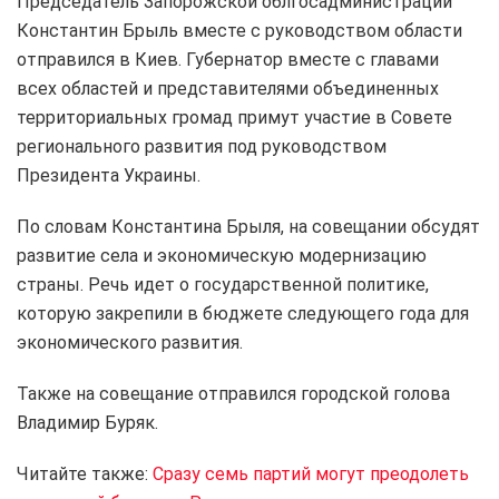
Председатель Запорожской облгосадминистрации
Константин Брыль вместе с руководством области
отправился в Киев. Губернатор вместе с главами
всех областей и представителями объединенных
территориальных громад примут участие в Совете
регионального развития под руководством
Президента Украины.
По словам Константина Брыля, на совещании обсудят
развитие села и экономическую модернизацию
страны. Речь идет о государственной политике,
которую закрепили в бюджете следующего года для
экономического развития.
Также на совещание отправился городской голова
Владимир Буряк.
Читайте также:
Сразу семь партий могут преодолеть