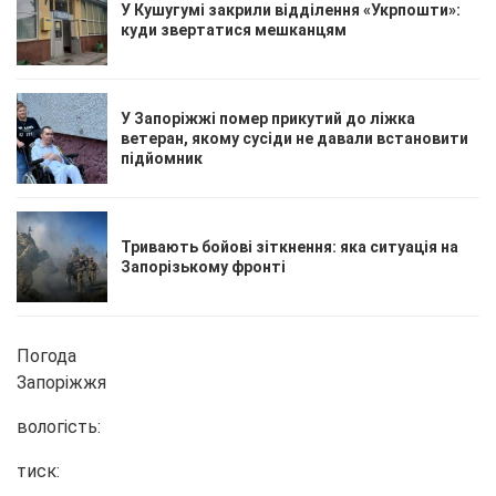
У Кушугумі закрили відділення «Укрпошти»:
куди звертатися мешканцям
У Запоріжжі помер прикутий до ліжка
ветеран, якому сусіди не давали встановити
підйомник
Тривають бойові зіткнення: яка ситуація на
Запорізькому фронті
Погода
Запоріжжя
вологість:
тиск: