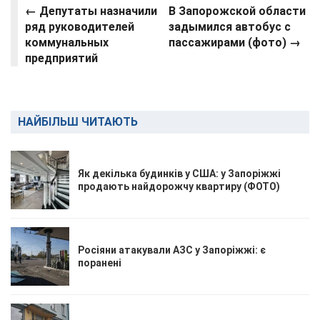
←
Депутаты назначили
В Запорожской области
ряд руководителей
задымился автобус с
коммунальных
пассажирами (фото) →
предприятий
НАЙБІЛЬШ ЧИТАЮТЬ
Як декілька будинків у США: у Запоріжжі
продають найдорожчу квартиру (ФОТО)
Росіяни атакували АЗС у Запоріжжі: є
поранені