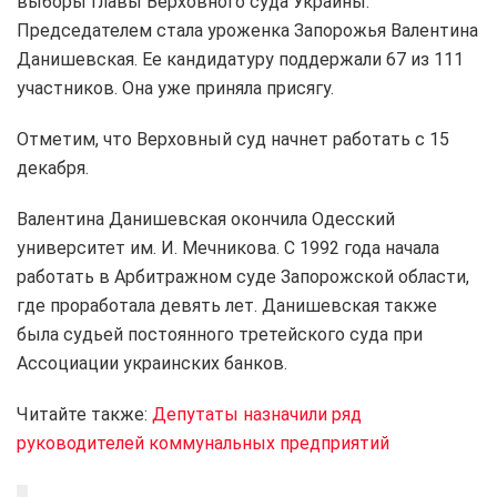
выборы главы Верховного суда Украины.
Председателем стала уроженка Запорожья Валентина
Данишевская. Ее кандидатуру поддержали 67 из 111
участников. Она уже приняла присягу.
Отметим, что Верховный суд начнет работать с 15
декабря.
Валентина Данишевская окончила Одесский
университет им. И. Мечникова. С 1992 года начала
работать в Арбитражном суде Запорожской области,
где проработала девять лет. Данишевская также
была судьей постоянного третейского суда при
Ассоциации украинских банков.
Читайте также:
Депутаты назначили ряд
руководителей коммунальных предприятий